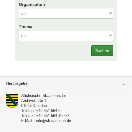
Organisation
Thema
Suchen
Footer-
Herausgeber
Bereich
Sächsische Staatskanzlei
Archivstraße 1
01097
Dresden
Telefon:
+49 351 564-0
Telefax:
+49 351 564-10999
E-Mail:
info@sk.sachsen.de