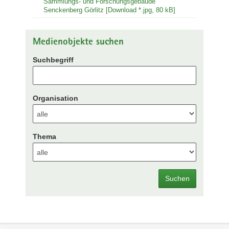
Sammlungs- und Forschungsgebäude
Senckenberg Görlitz [Download *.jpg, 80 kB]
Medienobjekte suchen
Suchbegriff
Organisation
Thema
Suchen