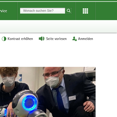
Suchbegriff
rvice
Suche starten
Kontrast erhöhen
Seite vorlesen
Anmelden