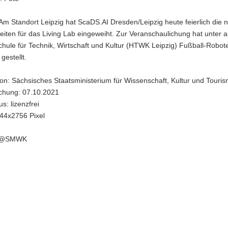
m Standort Leipzig hat ScaDS.AI Dresden/Leipzig heute feierlich die 
eiten für das Living Lab eingeweiht. Zur Veranschaulichung hat unter
hule für Technik, Wirtschaft und Kultur (HTWK Leipzig) Fußball-Robote
gestellt.
on: Sächsisches Staatsministerium für Wissenschaft, Kultur und Touri
ichung: 07.10.2021
s: lizenzfrei
44x2756 Pixel
: @SMWK