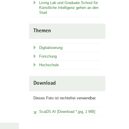
Living Lab und Graduate School für
Künstliche Intelligenz gehen an den
Start
Themen
Digitalisierung
Forschung
Hochschule
Download
Dieses Foto ist rechtefrei verwendbar.
ScaDS.AI [Download *.jpg, 1 MB]