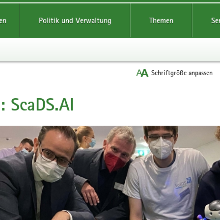
reifende
en
Politik und Verwaltung
Themen
Se
Schriftgröße anpassen
: ScaDS.AI