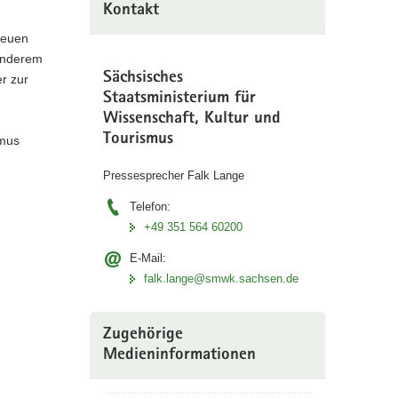
Kontakt
neuen
 anderem
Sächsisches
r zur
Staatsministerium für
Wissenschaft, Kultur und
Tourismus
smus
Pressesprecher Falk Lange
Telefon:
+49 351 564 60200
E-Mail:
falk.lange@smwk.sachsen.de
Zugehörige
Medieninformationen