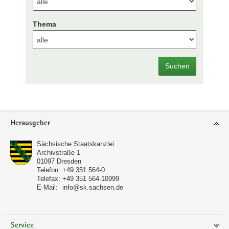
Thema
Suchen
Footer-
Herausgeber
Bereich
Sächsische Staatskanzlei
Archivstraße 1
01097
Dresden
Telefon:
+49 351 564-0
Telefax:
+49 351 564-10999
E-Mail:
info@sk.sachsen.de
Service