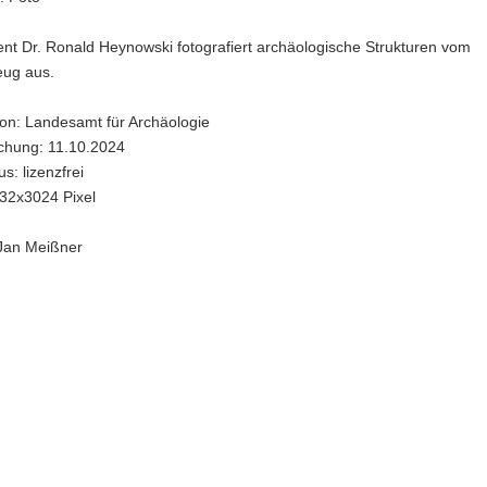
nt Dr. Ronald Heynowski fotografiert archäologische Strukturen vom
eug aus.
ion: Landesamt für Archäologie
ichung: 11.10.2024
s: lizenzfrei
32x3024 Pixel
 Jan Meißner