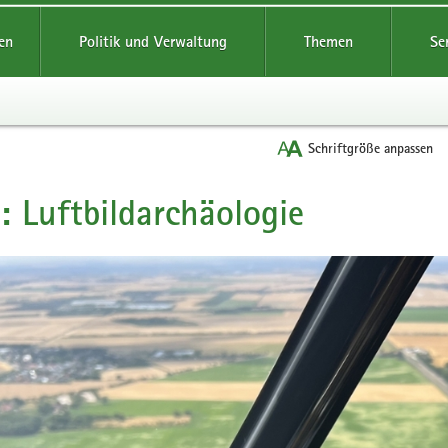
reifende
en
Politik und Verwaltung
Themen
Se
Schriftgröße anpassen
: Luftbildarchäologie