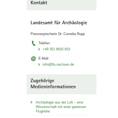
Kontakt
Landesamt für Archäologie
Pressesprecherin Dr. Cornelia Rupp
Telefon:
+49 351 8926 603
E-Mail:
info@lfa.sachsen.de
Zugehörige
Medieninformationen
Archäologie aus der Luft – eine
Wissenschaft mit einer gewissen
Flughöhe