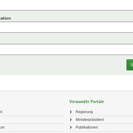
ation
S
Verwandte Portale
ht
Regierung
Ministerpräsident
sum
Publikationen