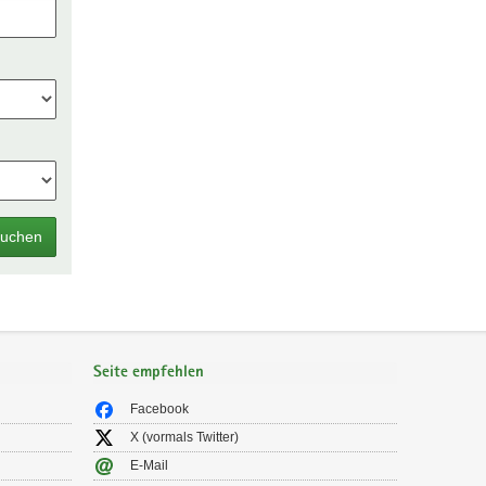
uchen
Seite empfehlen
Facebook
X (vormals Twitter)
E-Mail