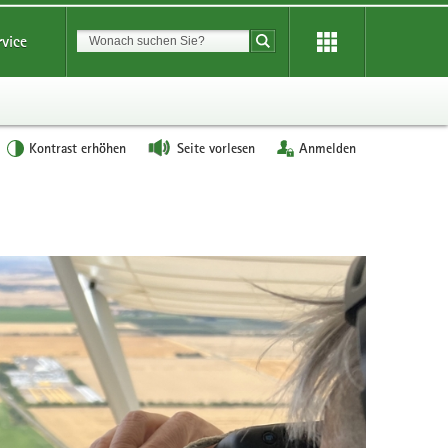
Suchbegriff
rvice
Suche starten
Kontrast erhöhen
Seite vorlesen
Anmelden