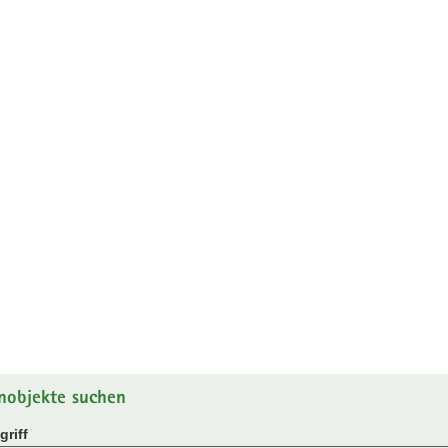
nobjekte suchen
riff