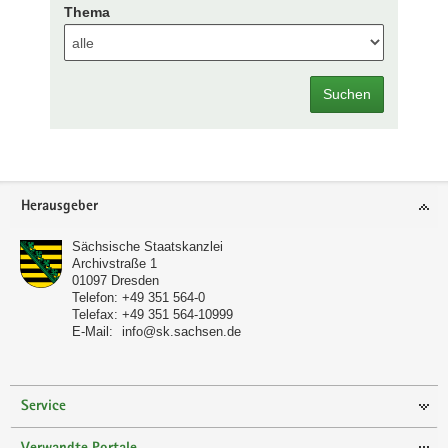
Thema
Suchen
Footer-
Herausgeber
Bereich
Sächsische Staatskanzlei
Archivstraße 1
01097
Dresden
Telefon:
+49 351 564-0
Telefax:
+49 351 564-10999
E-Mail:
info@sk.sachsen.de
Service