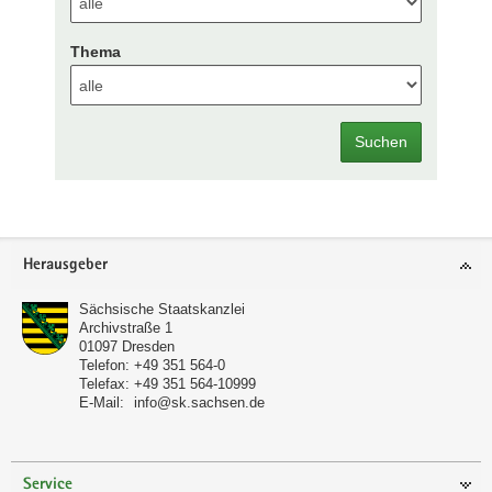
Thema
Suchen
Footer-
Herausgeber
Bereich
Sächsische Staatskanzlei
Archivstraße 1
01097
Dresden
Telefon:
+49 351 564-0
Telefax:
+49 351 564-10999
E-Mail:
info@sk.sachsen.de
Service