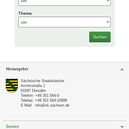
Thema
Suchen
Footer-
Herausgeber
Bereich
Sächsische Staatskanzlei
Archivstraße 1
01097
Dresden
Telefon:
+49 351 564-0
Telefax:
+49 351 564-10999
E-Mail:
info@sk.sachsen.de
Service