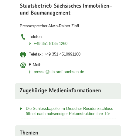
Staatsbetrieb Sächsisches Immobilien-
und Baumanagement
Pressesprecher Alwin-Rainer Zipfl
Telefon:
+49 351 8135 1260
Telefax:
+49 351 4510991100
E-Mail:
presse@sib.smf.sachsen.de
Zugehörige Medieninformationen
Die Schlosskapelle im Dresdner Residenzschloss
öffnet nach aufwendiger Rekonstruktion ihre Tür
Themen