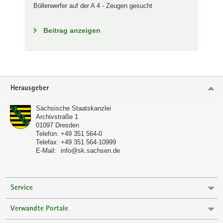
Böllerwerfer auf der A 4 - Zeugen gesucht
Beitrag anzeigen
Footer-
Herausgeber
Bereich
Sächsische Staatskanzlei
Archivstraße 1
01097
Dresden
Telefon:
+49 351 564-0
Telefax:
+49 351 564-10999
E-Mail:
info@sk.sachsen.de
Service
Verwandte Portale