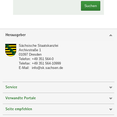
Suchen
Footer-
Herausgeber
Bereich
Sächsische Staatskanzlei
Archivstraße 1
01097
Dresden
Telefon:
+49 351 564-0
Telefax:
+49 351 564-10999
E-Mail:
info@sk.sachsen.de
Service
Verwandte Portale
Seite empfehlen