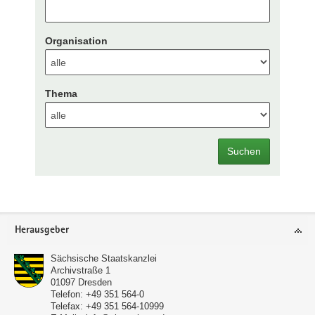
Organisation
Thema
Suchen
Footer-
Herausgeber
Bereich
Sächsische Staatskanzlei
Archivstraße 1
01097
Dresden
Telefon:
+49 351 564-0
Telefax:
+49 351 564-10999