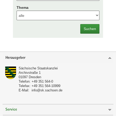
Thema
Suchen
Footer-
Herausgeber
Bereich
Sächsische Staatskanzlei
Archivstraße 1
01097
Dresden
Telefon:
+49 351 564-0
Telefax:
+49 351 564-10999
E-Mail:
info@sk.sachsen.de
Service