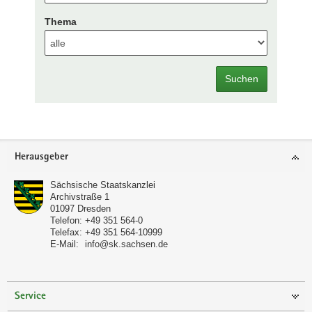
Thema
Suchen
Footer-
Herausgeber
Bereich
Sächsische Staatskanzlei
Archivstraße 1
01097
Dresden
Telefon:
+49 351 564-0
Telefax:
+49 351 564-10999
E-Mail:
info@sk.sachsen.de
Service