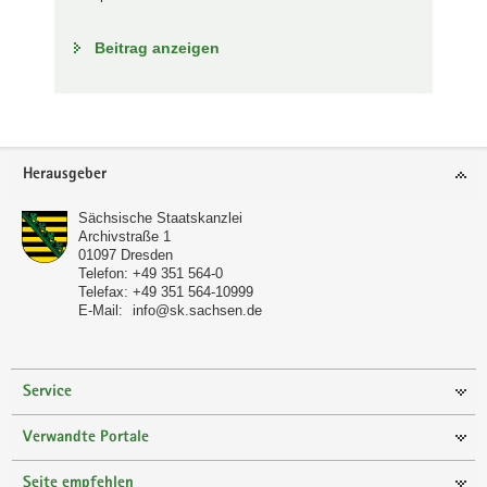
Beitrag anzeigen
Footer-
Herausgeber
Bereich
Sächsische Staatskanzlei
Archivstraße 1
01097
Dresden
Telefon:
+49 351 564-0
Telefax:
+49 351 564-10999
E-Mail:
info@sk.sachsen.de
Service
Verwandte Portale
Seite empfehlen