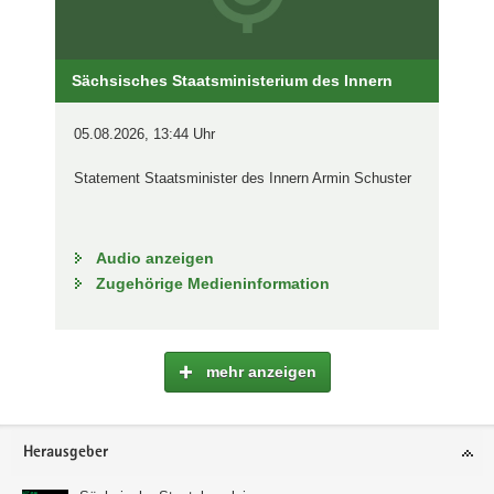
Sächsisches Staatsministerium des Innern
05.08.2026, 13:44 Uhr
Statement Staatsminister des Innern Armin Schuster
Audio anzeigen
Zugehörige Medieninformation
mehr anzeigen
Footer-
Herausgeber
Bereich