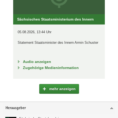
Sächsisches Staatsministerium des Innern
05.08.2026, 13:44 Uhr
Statement Staatsminister des Innern Armin Schuster
Audio anzeigen
Zugehörige Medieninformation
mehr anzeigen
Footer-
Herausgeber
Bereich