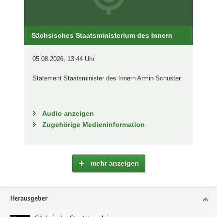
Sächsisches Staatsministerium des Innern
05.08.2026, 13:44 Uhr
Statement Staatsminister des Innern Armin Schuster
Audio anzeigen
Zugehörige Medieninformation
mehr anzeigen
Footer-
Herausgeber
Bereich