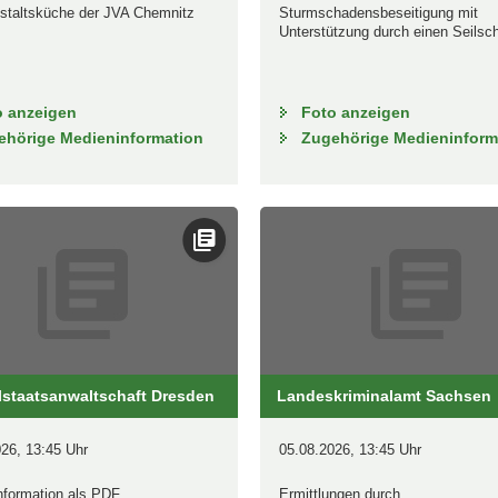
staltsküche der JVA Chemnitz
Sturmschadensbeseitigung mit
Unterstützung durch einen Seilsc
o anzeigen
Foto anzeigen
ehörige Medieninformation
Zugehörige Medieninform
lstaatsanwaltschaft Dresden
Landeskriminalamt Sachsen
26, 13:45 Uhr
05.08.2026, 13:45 Uhr
nformation als PDF
Ermittlungen durch