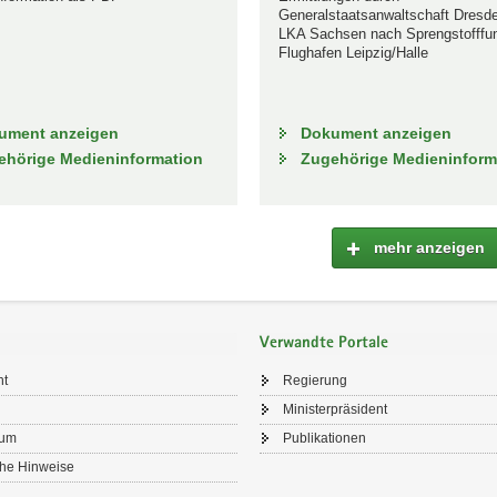
Generalstaatsanwaltschaft Dresd
LKA Sachsen nach Sprengstofffu
Flughafen Leipzig/Halle
ument anzeigen
Dokument anzeigen
ehörige Medieninformation
Zugehörige Medieninform
mehr anzeigen
Verwandte Portale
ht
Regierung
Ministerpräsident
sum
Publikationen
che Hinweise