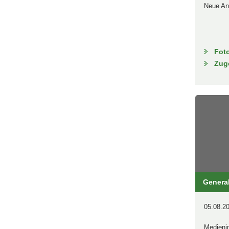
Neue An
Fot
Zug
Genera
05.08.20
Medieni