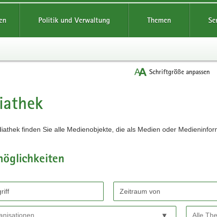
reifende
en
Politik und Verwaltung
Themen
Se
Schriftgröße anpassen
iathek
iathek finden Sie alle Medienobjekte, die als Medien oder Medieninfor
möglichkeiten
chen