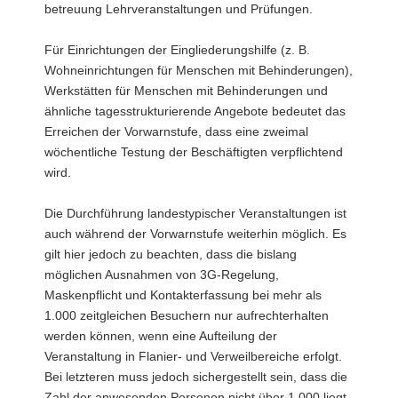
betreuung Lehrveranstaltungen und Prüfungen.
Für Einrichtungen der Eingliederungshilfe (z. B.
Wohneinrichtungen für Menschen mit Behinderungen),
Werkstätten für Menschen mit Behinderungen und
ähnliche tagesstrukturierende Angebote bedeutet das
Erreichen der Vorwarnstufe, dass eine zweimal
wöchentliche Testung der Beschäftigten verpflichtend
wird.
Die Durchführung landestypischer Veranstaltungen ist
auch während der Vorwarnstufe weiterhin möglich. Es
gilt hier jedoch zu beachten, dass die bislang
möglichen Ausnahmen von 3G-Regelung,
Maskenpflicht und Kontakterfassung bei mehr als
1.000 zeitgleichen Besuchern nur aufrechterhalten
werden können, wenn eine Aufteilung der
Veranstaltung in Flanier- und Verweilbereiche erfolgt.
Bei letzteren muss jedoch sichergestellt sein, dass die
Zahl der anwesenden Personen nicht über 1.000 liegt,