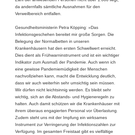
da andernfalls sämtliche Ausnahmen für den
Verweilbereich entfallen.
Gesundheitsministerin Petra Köpping: »Das
Infektionsgeschehen bereitet mir große Sorgen. Die
Belegung der Normalbetten in unseren
Krankenhäusern hat den ersten Schwellwert erreicht.
Dies dient als Frühwarninstrument und ist ein wichtiger
Indikator zum Ausmaß der Pandemie. Auch wenn ich
eine gewisse Pandemiemüdigkeit der Menschen
nachvollziehen kann, macht die Entwicklung deutlich,
dass wir auch weiterhin sehr umsichtig sein müssen.
Wir dürfen nicht leichtsinnig werden. Es bleibt sehr
wichtig, sich an die Abstands- und Hygieneregeln zu
halten. Auch damit schützen wir die Krankenhäuser mit
ihrem überaus engagierten Personal vor Überlastung.
Zudem steht uns mit der Impfung ein wirksames
Instrument zur Verringerung der Infektionszahlen zur
Verfügung. Im gesamten Freistaat gibt es vielfältige