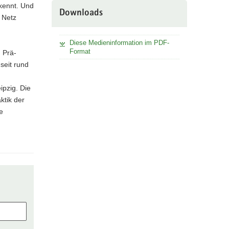
rkennt. Und
Downloads
 Netz
Diese Medieninformation im PDF-
Format
h Prä-
seit rund
ipzig. Die
ktik der
e