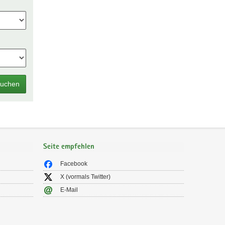
uchen
Seite empfehlen
Facebook
X (vormals Twitter)
E-Mail