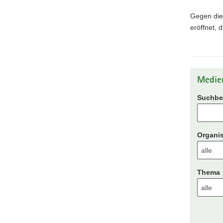
Gegen die
eröffnet, 
Medie
Suchbeg
Organis
Thema