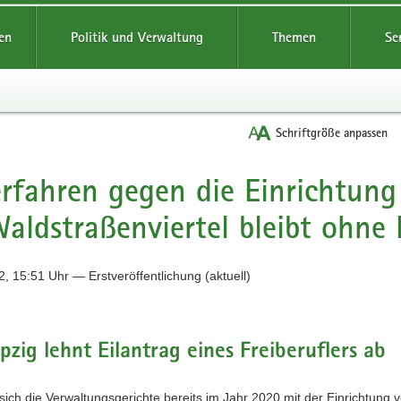
reifende
en
Politik und Verwaltung
Themen
Se
Schriftgröße anpassen
erfahren gegen die Einrichtu
aldstraßenviertel bleibt ohne 
, 15:51 Uhr — Erstveröffentlichung (aktuell)
pzig lehnt Eilantrag eines Freiberuflers ab
ch die Verwaltungsgerichte bereits im Jahr 2020 mit der Einrichtung 