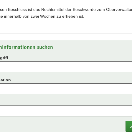
sen Beschluss ist das Rechtsmittel der Beschwerde zum Oberverwaltu
die innerhalb von zwei Wochen zu erheben ist.
ninformationen suchen
riff
ation
S