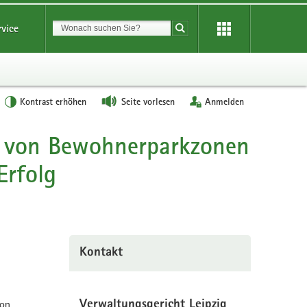
Suchbegriff
rvice
Suche starten
Kontrast erhöhen
Seite vorlesen
Anmelden
ng von Bewohnerparkzonen
Erfolg
Kontakt
von
Verwaltungsgericht Leipzig