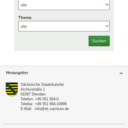
Thema
Suchen
Footer-
Herausgeber
Bereich
Sächsische Staatskanzlei
Archivstraße 1
01097
Dresden
Telefon:
+49 351 564-0
Telefax:
+49 351 564-10999
E-Mail:
info@sk.sachsen.de