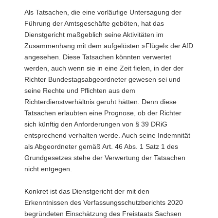
Als Tatsachen, die eine vorläufige Untersagung der
Führung der Amtsgeschäfte geböten, hat das
Dienstgericht maßgeblich seine Aktivitäten im
Zusammenhang mit dem aufgelösten »Flügel« der AfD
angesehen. Diese Tatsachen könnten verwertet
werden, auch wenn sie in eine Zeit fielen, in der der
Richter Bundestagsabgeordneter gewesen sei und
seine Rechte und Pflichten aus dem
Richterdienstverhältnis geruht hätten. Denn diese
Tatsachen erlaubten eine Prognose, ob der Richter
sich künftig den Anforderungen von § 39 DRiG
entsprechend verhalten werde. Auch seine Indemnität
als Abgeordneter gemäß Art. 46 Abs. 1 Satz 1 des
Grundgesetzes stehe der Verwertung der Tatsachen
nicht entgegen.
Konkret ist das Dienstgericht der mit den
Erkenntnissen des Verfassungsschutzberichts 2020
begründeten Einschätzung des Freistaats Sachsen