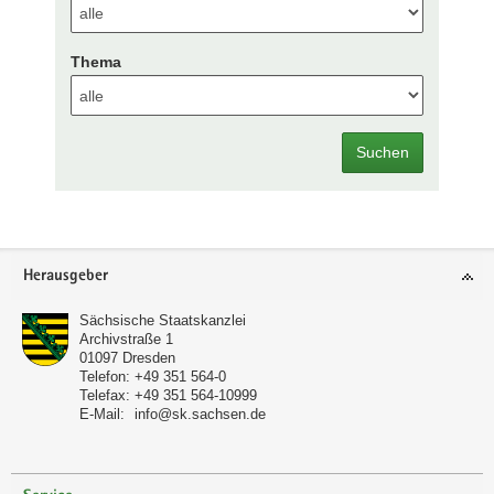
Thema
Suchen
Footer-
Herausgeber
Bereich
Sächsische Staatskanzlei
Archivstraße 1
01097
Dresden
Telefon:
+49 351 564-0
Telefax:
+49 351 564-10999
E-Mail:
info@sk.sachsen.de