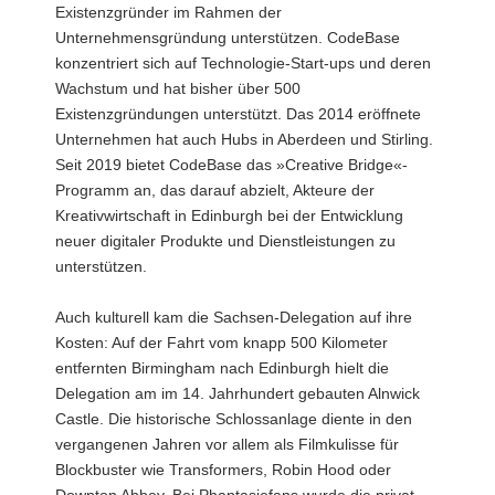
Existenzgründer im Rahmen der
Unternehmensgründung unterstützen. CodeBase
konzentriert sich auf Technologie-Start-ups und deren
Wachstum und hat bisher über 500
Existenzgründungen unterstützt. Das 2014 eröffnete
Unternehmen hat auch Hubs in Aberdeen und Stirling.
Seit 2019 bietet CodeBase das »Creative Bridge«-
Programm an, das darauf abzielt, Akteure der
Kreativwirtschaft in Edinburgh bei der Entwicklung
neuer digitaler Produkte und Dienstleistungen zu
unterstützen.
Auch kulturell kam die Sachsen-Delegation auf ihre
Kosten: Auf der Fahrt vom knapp 500 Kilometer
entfernten Birmingham nach Edinburgh hielt die
Delegation am im 14. Jahrhundert gebauten Alnwick
Castle. Die historische Schlossanlage diente in den
vergangenen Jahren vor allem als Filmkulisse für
Blockbuster wie Transformers, Robin Hood oder
Downton Abbey. Bei Phantasiefans wurde die privat