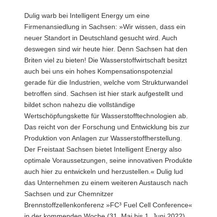
Dulig warb bei Intelligent Energy um eine
Firmenansiedlung in Sachsen: »Wir wissen, dass ein
neuer Standort in Deutschland gesucht wird. Auch
deswegen sind wir heute hier. Denn Sachsen hat den
Briten viel zu bieten! Die Wasserstoffwirtschaft besitzt
auch bei uns ein hohes Kompensationspotenzial
gerade für die Industrien, welche vom Strukturwandel
betroffen sind. Sachsen ist hier stark aufgestellt und
bildet schon nahezu die vollständige
Wertschöpfungskette für Wasserstofftechnologien ab.
Das reicht von der Forschung und Entwicklung bis zur
Produktion von Anlagen zur Wasserstoffherstellung.
Der Freistaat Sachsen bietet Intelligent Energy also
optimale Voraussetzungen, seine innovativen Produkte
auch hier zu entwickeln und herzustellen.« Dulig lud
das Unternehmen zu einem weiteren Austausch nach
Sachsen und zur Chemnitzer
Brennstoffzellenkonferenz »FC³ Fuel Cell Conference«
in der kommenden Woche (31. Mai bis 1. Juni 2022)