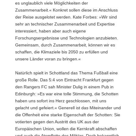
es unglaublich viele Möglichkeiten der
Zusammenarbeit.« Konkret sollen diese im Anschluss
der Reise ausgelotet werden. Kate Forbes: »Wir sind
sehr an technischer Zusammenarbeit und Expertise
interessiert, haben aber auch eigene
Forschungsergebnisse und Technologien anzubieten.
Gemeinsam, durch Zusammenarbeit, können wir es
schaffen, die Klimaziele bis 2050 zu erfüllen und
unsere Länder voran zu bringen.«
Natürlich spielt in Schottland das Thema Fußball eine
große Rolle. Das 5:4 von Eintracht Frankfurt gegen
den Rangers FC sah Minister Dulig in einem Pub in
Edinburgh: »Es war eine tolle Stimmung, die Schotten
haben uns sofort ins Herz geschlossen, mit uns
gelacht und gefeiert.« Generell ist das Miteinander und
die Offenheit eine starke Eigenschaft der Schotten: Sie
votierten gegen den Austritt des UK aus der
Europäischen Union, wollen die Kernkraft abschaffen
und auch die Atomflotte des Militärs. Doch bekanntlich