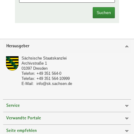
Suchen
Footer-
Herausgeber
Bereich
Sächsische Staatskanzlei
Archivstraße 1
01097
Dresden
Telefon:
+49 351 564-0
Telefax:
+49 351 564-10999
E-Mail:
info@sk.sachsen.de
Service
Verwandte Portale
Seite empfehlen