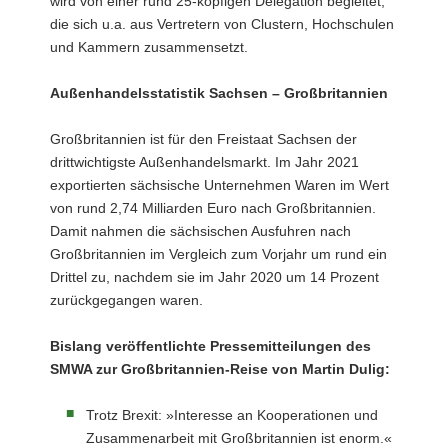
wird von einer rund 25-köpfigen Delegation begleitet,
die sich u.a. aus Vertretern von Clustern, Hochschulen
und Kammern zusammensetzt.
Außenhandelsstatistik Sachsen – Großbritannien
Großbritannien ist für den Freistaat Sachsen der
drittwichtigste Außenhandelsmarkt. Im Jahr 2021
exportierten sächsische Unternehmen Waren im Wert
von rund 2,74 Milliarden Euro nach Großbritannien.
Damit nahmen die sächsischen Ausfuhren nach
Großbritannien im Vergleich zum Vorjahr um rund ein
Drittel zu, nachdem sie im Jahr 2020 um 14 Prozent
zurückgegangen waren.
Bislang veröffentlichte Pressemitteilungen des
SMWA zur Großbritannien-Reise von Martin Dulig:
Trotz Brexit: »Interesse an Kooperationen und
Zusammenarbeit mit Großbritannien ist enorm.«