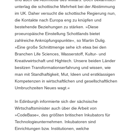
unterlag die schottische Mehrheit bei der Abstimmung
im UK. Daher versucht die schottische Regierung nun,
die Kontakte nach Europa eng zu knüpfen und
bestehende Beziehungen zu stärken. »Diese
proeuropäische Einstellung Schottlands bietet
zahlreiche Anknüpfungspunkte«, so Martin Dulig.
»Eine große Schnittmenge sehe ich etwa bei den
Branchen Life Sciences, Wasserstoff, Kultur- und
Kreativwirtschaft und Hightech. Unsere beiden Länder
besitzen Transformationserfahrung und wissen, wie
man mit Standhaftigkeit, Mut, Ideen und erstklassigen
Kompetenzen in wirtschaftlichen und gesellschaftlichen
Umbruchzeiten Neues wagt.«
In Edinburgh informierte sich der sächsische
Wirtschaftsminister auch über die Arbeit von
»CodeBase«, des größten britischen Inkubators für
Technologieunternehmen. Inkubatoren sind
Einrichtungen bzw. Institutionen, welche