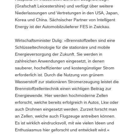
(Grafschaft Leicestershire) und verfügt über weitere
Niederlassungen und Vertretungen in den USA, Japan,
Korea und China. Sächsischer Partner von Intelligent
Energy ist der Automobilzulieferer FES in Zwickau.
Wirtschaftsminister Dulig: »Brennstoffzellen sind eine
Schlüsseltechnologie für die stationäre und mobile
Energieversorgung der Zukunft. Sie werden in
zahlreichen Anwendungen eingesetzt, in denen
sauberer, hocheffizienter und kostengünstiger Strom
erforderlich ist. Durch die Nutzung von grünem
Wasserstoff zur stationären Stromerzeugung leistet die
Brennstoffzellentechnik einen wichtigen Beitrag zur
Energiewende. Hier werden hochmoderne Zellen
erforscht, welche bereits erfolgreich in Autos, Lkw oder
auch Drohnen eingesetzt werden. Zurzeit forscht man
an Zellen, welche auch Flugzeuge antreiben können.
Es ist wirklich eindrucksvoll, mit wie vielen Ideen und
Enthusiasmus hier geforscht und entwickelt wird.«