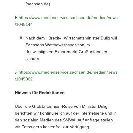
(sachsen.de)
https://www.medienservice.sachsen.de/medien/news
/1045144
Nach dem »Brexit«: Wirtschaftsminister Dulig will
Sachsens Wettbewerbsposition im
drittwichtigsten Exportmarkt Großbritannien
sichern
https://www.medienservice.sachsen.de/medien/news
/1045002
Hinweis für Redaktionen
Über die Großbritannien-Reise von Minister Dulig
berichten wir kontinuierlich auf der Internetseite und in
den sozialen Medien des SMWA. Auf Anfrage stellen
wir Fotos gern kostenfrei zur Verfügung.