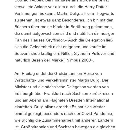
verwaltete Anlage vor allem durch die Harry-Potter-
Verfilmungen bekannt. Martin Dulig: »Hier in Hogwarts
zu stehen, ist etwas ganz Besonderes. Ich bin mit den
Büchern über meine Kinder in Berührung gekommen,
die damit aufgewachsen sind und natürlich ein riesiger
Fan des Hauses Gryffindor.« Auch die Delegation ließ
sich die Gelegenheit nicht entgehen und kaufte im
Souvenirshop kräftig ein: Niffler, Slytherin-Pullover und
natürlich Besen der Marke »Nimbus 2000«.
Am Freitag endet die Großbritannien-Reise von
Wirtschafts- und Verkehrsminister Martin Dulig. Der
Minister und die sächsische Delegation werden von
Edinburgh über Frankfurt nach Sachsen zurückreisen
und am Abend am Flughafen Dresden International
eintreffen. Dulig bilanzierend: »Es hat sich wieder
einmal gezeigt, besonders nach der Covid-Pandemie,
wie wichtig die Zusammenarbeit mit anderen Ländern
ist. Großbritannien und Sachsen bewegen die gleichen