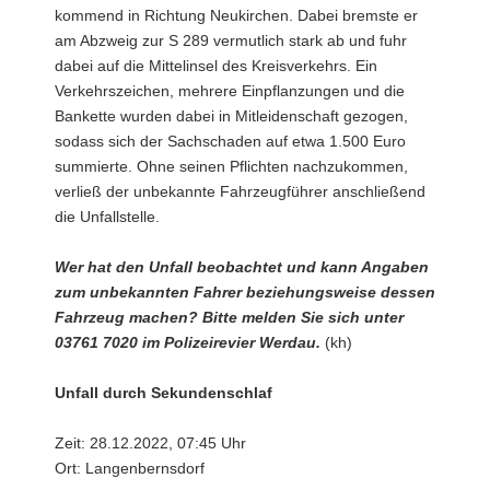
kommend in Richtung Neukirchen. Dabei bremste er
am Abzweig zur S 289 vermutlich stark ab und fuhr
dabei auf die Mittelinsel des Kreisverkehrs. Ein
Verkehrszeichen, mehrere Einpflanzungen und die
Bankette wurden dabei in Mitleidenschaft gezogen,
sodass sich der Sachschaden auf etwa 1.500 Euro
summierte. Ohne seinen Pflichten nachzukommen,
verließ der unbekannte Fahrzeugführer anschließend
die Unfallstelle.
Wer hat den Unfall beobachtet und kann Angaben
zum unbekannten Fahrer beziehungsweise dessen
Fahrzeug machen? Bitte melden Sie sich unter
03761 7020 im Polizeirevier Werdau.
(kh)
Unfall durch Sekundenschlaf
Zeit: 28.12.2022, 07:45 Uhr
Ort: Langenbernsdorf