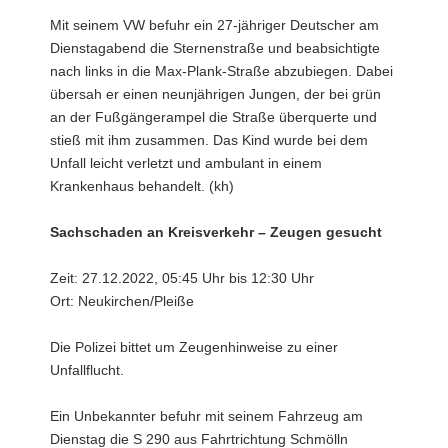
Mit seinem VW befuhr ein 27-jähriger Deutscher am
Dienstagabend die Sternenstraße und beabsichtigte
nach links in die Max-Plank-Straße abzubiegen. Dabei
übersah er einen neunjährigen Jungen, der bei grün
an der Fußgängerampel die Straße überquerte und
stieß mit ihm zusammen. Das Kind wurde bei dem
Unfall leicht verletzt und ambulant in einem
Krankenhaus behandelt. (kh)
Sachschaden an Kreisverkehr – Zeugen gesucht
Zeit: 27.12.2022, 05:45 Uhr bis 12:30 Uhr
Ort: Neukirchen/Pleiße
Die Polizei bittet um Zeugenhinweise zu einer
Unfallflucht.
Ein Unbekannter befuhr mit seinem Fahrzeug am
Dienstag die S 290 aus Fahrtrichtung Schmölln