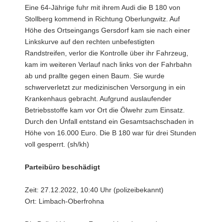
Eine 64-Jährige fuhr mit ihrem Audi die B 180 von
Stollberg kommend in Richtung Oberlungwitz. Auf
Höhe des Ortseingangs Gersdorf kam sie nach einer
Linkskurve auf den rechten unbefestigten
Randstreifen, verlor die Kontrolle über ihr Fahrzeug,
kam im weiteren Verlauf nach links von der Fahrbahn
ab und prallte gegen einen Baum. Sie wurde
schwerverletzt zur medizinischen Versorgung in ein
Krankenhaus gebracht. Aufgrund auslaufender
Betriebsstoffe kam vor Ort die Ölwehr zum Einsatz.
Durch den Unfall entstand ein Gesamtsachschaden in
Höhe von 16.000 Euro. Die B 180 war für drei Stunden
voll gesperrt. (sh/kh)
Parteibüro beschädigt
Zeit: 27.12.2022, 10:40 Uhr (polizeibekannt)
Ort: Limbach-Oberfrohna