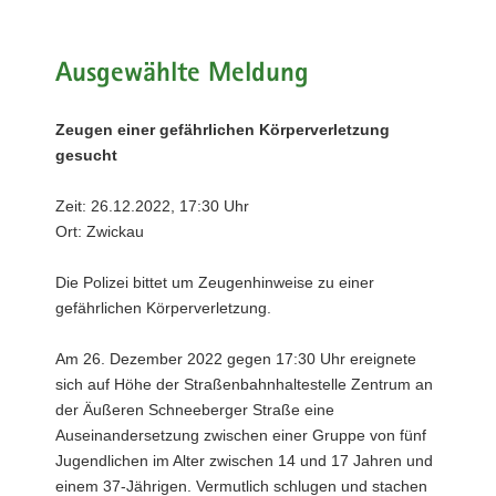
a
v
Ausgewählte Meldung
i
g
a
Zeugen einer gefährlichen Körperverletzung
t
gesucht
i
o
Zeit: 26.12.2022, 17:30 Uhr
n
Ort: Zwickau
Die Polizei bittet um Zeugenhinweise zu einer
gefährlichen Körperverletzung.
Am 26. Dezember 2022 gegen 17:30 Uhr ereignete
sich auf Höhe der Straßenbahnhaltestelle Zentrum an
der Äußeren Schneeberger Straße eine
Auseinandersetzung zwischen einer Gruppe von fünf
Jugendlichen im Alter zwischen 14 und 17 Jahren und
einem 37-Jährigen. Vermutlich schlugen und stachen