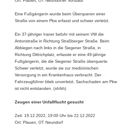
Ort: Plauen, OT Neundorfer Vorstadt
Eine Fußgängerin wurde beim Überqueren einer
Straße von einem Pkw erfasst und schwer verletzt.
Ein 37-jähriger Iraner befuhr mit seinem VW die
Antonstraße in Richtung Straßberger Straße. Beim
Abbiegen nach links in die Siegener Straße, in
Richtung Dittrichplatz, erfasste er eine 49-jährige
Fußgängerin, die die Siegener Straße überquerte.
Schwer verletzt, wurde sie zur medizinischen
Versorgung in ein Krankenhaus verbracht. Der
Fahrzeugführer blieb unverletzt, Sachschaden am Pkw
ist nicht entstanden. (sh/kh)
Zeugen einer Unfallflucht gesucht
Zeit: 19.12.2022, 19:00 Uhr bis 22.12.2022
Ort: Plauen, OT Neundorf