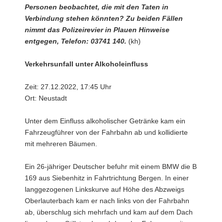
Personen beobachtet, die mit den Taten in
Verbindung stehen könnten? Zu beiden Fällen
nimmt das Polizeirevier in Plauen Hinweise
entgegen, Telefon: 03741 140.
(kh)
Verkehrsunfall unter Alkoholeinfluss
Zeit: 27.12.2022, 17:45 Uhr
Ort: Neustadt
Unter dem Einfluss alkoholischer Getränke kam ein
Fahrzeugführer von der Fahrbahn ab und kollidierte
mit mehreren Bäumen.
Ein 26-jähriger Deutscher befuhr mit einem BMW die B
169 aus Siebenhitz in Fahrtrichtung Bergen. In einer
langgezogenen Linkskurve auf Höhe des Abzweigs
Oberlauterbach kam er nach links von der Fahrbahn
ab, überschlug sich mehrfach und kam auf dem Dach