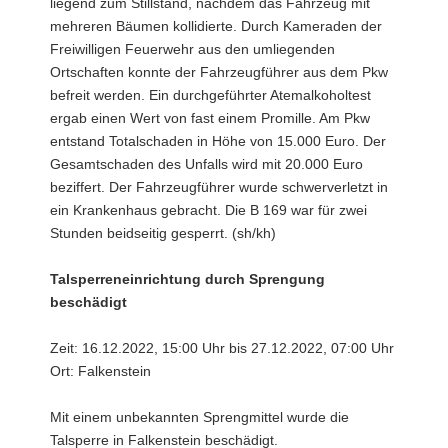
liegend zum Stillstand, nachdem das Fahrzeug mit
mehreren Bäumen kollidierte. Durch Kameraden der
Freiwilligen Feuerwehr aus den umliegenden
Ortschaften konnte der Fahrzeugführer aus dem Pkw
befreit werden. Ein durchgeführter Atemalkoholtest
ergab einen Wert von fast einem Promille. Am Pkw
entstand Totalschaden in Höhe von 15.000 Euro. Der
Gesamtschaden des Unfalls wird mit 20.000 Euro
beziffert. Der Fahrzeugführer wurde schwerverletzt in
ein Krankenhaus gebracht. Die B 169 war für zwei
Stunden beidseitig gesperrt. (sh/kh)
Talsperreneinrichtung durch Sprengung
beschädigt
Zeit: 16.12.2022, 15:00 Uhr bis 27.12.2022, 07:00 Uhr
Ort: Falkenstein
Mit einem unbekannten Sprengmittel wurde die
Talsperre in Falkenstein beschädigt.