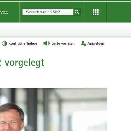
Suchbegriff
rvice
Suche starten
Kontrast erhöhen
Seite vorlesen
Anmelden
2 vorgelegt