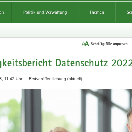
reifende
en
Politik und Verwaltung
Themen
Se
Schriftgröße anpassen
gkeitsbericht Datenschutz 202
, 11:42 Uhr — Erstveröffentlichung (aktuell)