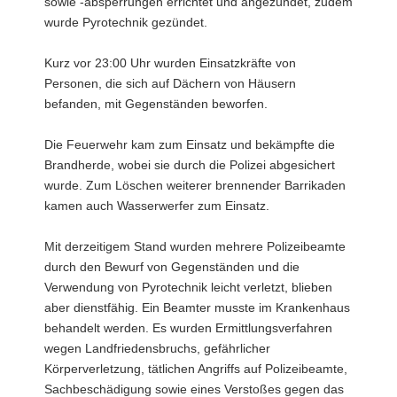
sowie -absperrungen errichtet und angezündet, zudem
wurde Pyrotechnik gezündet.
Kurz vor 23:00 Uhr wurden Einsatzkräfte von
Personen, die sich auf Dächern von Häusern
befanden, mit Gegenständen beworfen.
Die Feuerwehr kam zum Einsatz und bekämpfte die
Brandherde, wobei sie durch die Polizei abgesichert
wurde. Zum Löschen weiterer brennender Barrikaden
kamen auch Wasserwerfer zum Einsatz.
Mit derzeitigem Stand wurden mehrere Polizeibeamte
durch den Bewurf von Gegenständen und die
Verwendung von Pyrotechnik leicht verletzt, blieben
aber dienstfähig. Ein Beamter musste im Krankenhaus
behandelt werden. Es wurden Ermittlungsverfahren
wegen Landfriedensbruchs, gefährlicher
Körperverletzung, tätlichen Angriffs auf Polizeibeamte,
Sachbeschädigung sowie eines Verstoßes gegen das