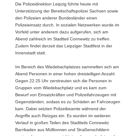
Die Polizeidirektion Leipzig führte heute mit
a
Unterstützung der Bereitschaftspolizei Sachsen sowie
v
den Polizeien anderer Bundesländer einen
i
Polizeieinsatz durch. In sozialen Netzwerken wurde im
g
Vorfeld unter anderem dazu aufgerufen, sich am
a
Abend zahlreich im Stadtteil Connewitz zu treffen.
t
Zudem findet derzeit das Leipziger Stadtfest in der
i
Innenstadt statt.
o
n
Im Bereich des Wiedebachplatzes sammelten sich am
Abend Personen in einer hohen dreistelligen Anzahl.
Gegen 22:25 Uhr zerstreuten sich die Personen in
Gruppen vom Wiedebachplatz und es kam zum
Bewurf von Einsatzkräften und Polizeifahrzeugen mit
Gegenständen, sodass es zu Schäden an Fahrzeugen
kam. Dabei setzten Polizeibeamte während der
Angriffe auch Reizgas ein. Es wurden im weiteren
Verlauf in großen Teilen des Stadtteils Connewitz
Barrikaden aus Mülltonnen und Straßenschildern