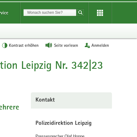
Suchbegriff
rvice
Suche starten
Kontrast erhöhen
Seite vorlesen
Anmelden
tion Leipzig Nr. 342|23
Kontakt
Mehrere
Polizeidirektion Leipzig
Pressesprecher Olaf Hoppe