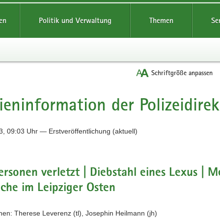
reifende
en
Politik und Verwaltung
Themen
Se
Schriftgröße anpassen
eninformation der Polizeidirek
, 09:03 Uhr — Erstveröffentlichung (aktuell)
ersonen verletzt | Diebstahl eines Lexus | 
che im Leipziger Osten
nnen: Therese Leverenz (tl), Josephin Heilmann (jh)