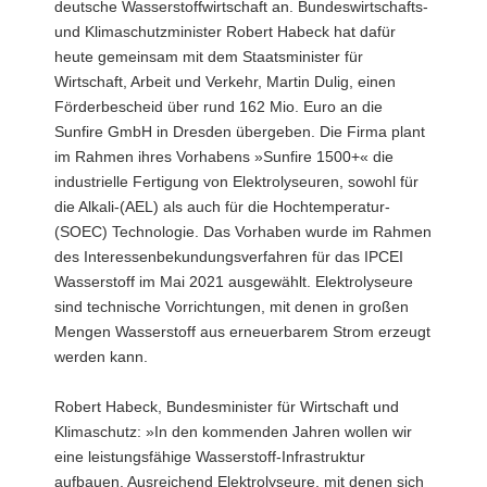
deutsche Wasserstoffwirtschaft an. Bundeswirtschafts-
und Klimaschutzminister Robert Habeck hat dafür
heute gemeinsam mit dem Staatsminister für
Wirtschaft, Arbeit und Verkehr, Martin Dulig, einen
Förderbescheid über rund 162 Mio. Euro an die
Sunfire GmbH in Dresden übergeben. Die Firma plant
im Rahmen ihres Vorhabens »Sunfire 1500+« die
industrielle Fertigung von Elektrolyseuren, sowohl für
die Alkali-(AEL) als auch für die Hochtemperatur-
(SOEC) Technologie. Das Vorhaben wurde im Rahmen
des Interessenbekundungsverfahren für das IPCEI
Wasserstoff im Mai 2021 ausgewählt. Elektrolyseure
sind technische Vorrichtungen, mit denen in großen
Mengen Wasserstoff aus erneuerbarem Strom erzeugt
werden kann.
Robert Habeck, Bundesminister für Wirtschaft und
Klimaschutz: »In den kommenden Jahren wollen wir
eine leistungsfähige Wasserstoff-Infrastruktur
aufbauen. Ausreichend Elektrolyseure, mit denen sich