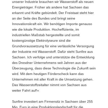
unserer Industrie brauchen wir Wasserstoff als neuen
Energieträger. Früher als andere hat Sachsen das
erkannt und Kräfte gebündelt. Der Freistaat steht hier
an der Seite des Bundes und bringt seine
Innovationskraft ein. Wir benötigen Importe genauso
wie die lokale Produktion. Hocheffiziente, im
industriellen Maßstab hergestellte und somit
kostengünstige Elektrolyseure sind die
Grundvoraussetzung für eine verlässliche Versorgung
der Industrie mit Wasserstoff. Dafür steht Sunfire aus
Sachsen. Ich verfolge und unterstütze die Entwicklung
des Dresdner Unternehmens seit Jahren aus der
Überzeugung, dass diese Technologie die Zukunft sein
wird. Mit dem heutigen Förderscheck kann das
Unternehmen mit aller Kraft in die Umsetzung gehen.
Das Wasserstoffzeitalter nimmt von Sachsen aus
weiter Fahrt auf!«
Sunfire investiert am Firmensitz in Sachsen über 255
Mio. Euro in eine Produktionslandschaft für die