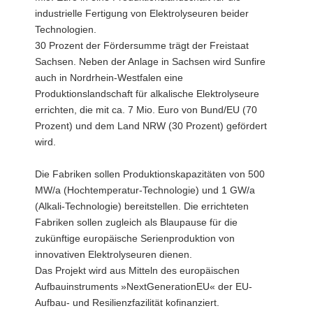
industrielle Fertigung von Elektrolyseuren beider
Technologien.
30 Prozent der Fördersumme trägt der Freistaat
Sachsen. Neben der Anlage in Sachsen wird Sunfire
auch in Nordrhein-Westfalen eine
Produktionslandschaft für alkalische Elektrolyseure
errichten, die mit ca. 7 Mio. Euro von Bund/EU (70
Prozent) und dem Land NRW (30 Prozent) gefördert
wird.
Die Fabriken sollen Produktionskapazitäten von 500
MW/a (Hochtemperatur-Technologie) und 1 GW/a
(Alkali-Technologie) bereitstellen. Die errichteten
Fabriken sollen zugleich als Blaupause für die
zukünftige europäische Serienproduktion von
innovativen Elektrolyseuren dienen.
Das Projekt wird aus Mitteln des europäischen
Aufbauinstruments »NextGenerationEU« der EU-
Aufbau- und Resilienzfazilität kofinanziert.