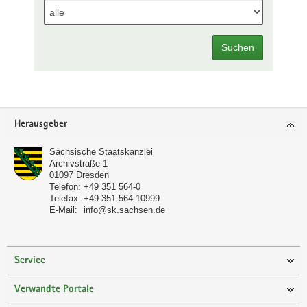
Suchen
Footer-
Herausgeber
Bereich
Sächsische Staatskanzlei
Archivstraße 1
01097
Dresden
Telefon:
+49 351 564-0
Telefax:
+49 351 564-10999
E-Mail:
info@sk.sachsen.de
Service
Verwandte Portale