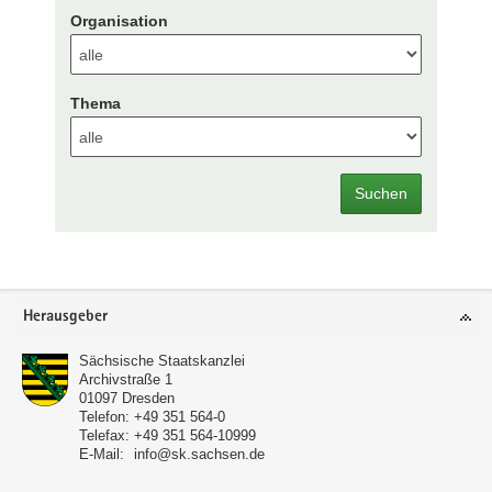
Organisation
Thema
Suchen
Footer-
Herausgeber
Bereich
Sächsische Staatskanzlei
Archivstraße 1
01097
Dresden
Telefon:
+49 351 564-0
Telefax:
+49 351 564-10999
E-Mail:
info@sk.sachsen.de