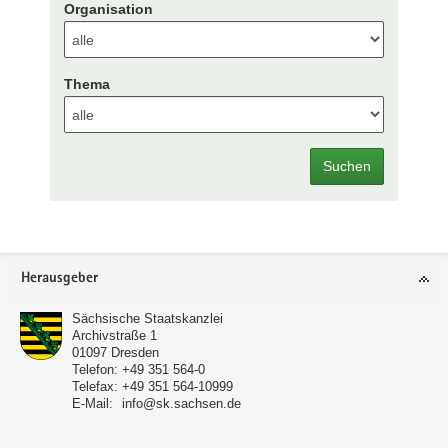
Organisation
Thema
Suchen
Footer-
Herausgeber
Bereich
Sächsische Staatskanzlei
Archivstraße 1
01097
Dresden
Telefon:
+49 351 564-0
Telefax:
+49 351 564-10999
E-Mail:
info@sk.sachsen.de