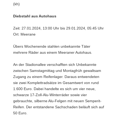
(kh)
Diebstahl aus Autohaus
Zeit: 27.01.2024, 13:00 Uhr bis 29.01.2024, 05:45 Uhr
Ort: Meerane
Übers Wochenende stahlen unbekannte Täter
mehrere Räder aus einem Meeraner Autohaus.
An der Stadionallee verschafften sich Unbekannte
zwischen Samstagmittag und Montagfrüh gewaltsam
Zugang zu einem Reifenlager. Daraus entwendeten
sie zwei Komplettradsätze im Gesamtwert von rund
1.600 Euro. Dabei handelte es sich um vier neue,
schwarze 17-Zoll-Alu-Winterräder sowie vier
gebrauchte, silberne Alu-Felgen mit neuen Semperit-
Reifen. Der entstandene Sachschaden beläuft sich auf
50 Euro.