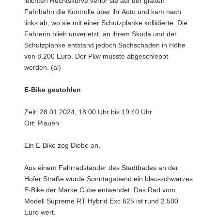
leichten Rechtskurve verlor sie auf der glatten
Fahrbahn die Kontrolle über ihr Auto und kam nach
links ab, wo sie mit einer Schutzplanke kollidierte. Die
Fahrerin blieb unverletzt, an ihrem Skoda und der
Schutzplanke entstand jedoch Sachschaden in Höhe
von 8.200 Euro. Der Pkw musste abgeschleppt
werden. (al)
E-Bike gestohlen
Zeit: 28.01.2024, 18:00 Uhr bis 19:40 Uhr
Ort: Plauen
Ein E-Bike zog Diebe an.
Aus einem Fahrradständer des Stadtbades an der
Hofer Straße wurde Sonntagabend ein blau-schwarzes
E-Bike der Marke Cube entwendet. Das Rad vom
Modell Supreme RT Hybrid Exc 625 ist rund 2.500
Euro wert.