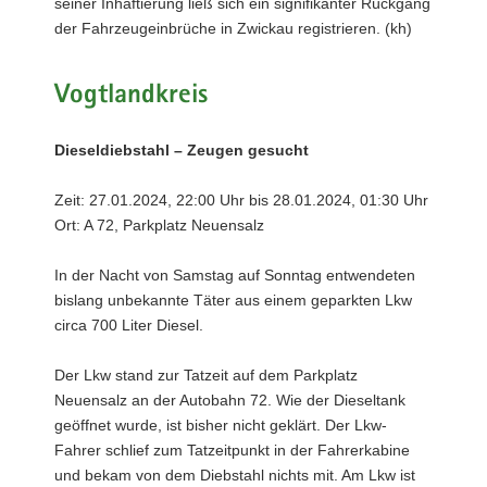
seiner Inhaftierung ließ sich ein signifikanter Rückgang
der Fahrzeugeinbrüche in Zwickau registrieren. (kh)
Vogtlandkreis
Dieseldiebstahl – Zeugen gesucht
Zeit: 27.01.2024, 22:00 Uhr bis 28.01.2024, 01:30 Uhr
Ort: A 72, Parkplatz Neuensalz
In der Nacht von Samstag auf Sonntag entwendeten
bislang unbekannte Täter aus einem geparkten Lkw
circa 700 Liter Diesel.
Der Lkw stand zur Tatzeit auf dem Parkplatz
Neuensalz an der Autobahn 72. Wie der Dieseltank
geöffnet wurde, ist bisher nicht geklärt. Der Lkw-
Fahrer schlief zum Tatzeitpunkt in der Fahrerkabine
und bekam von dem Diebstahl nichts mit. Am Lkw ist