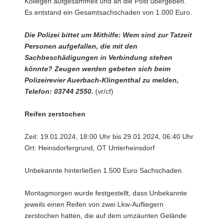
Kollegen aufgesammelt und an die Post übergeben.
Es entstand ein Gesamtsachschaden von 1.000 Euro.
Die Polizei bittet um Mithilfe: Wem sind zur Tatzeit
Personen aufgefallen, die mit den
Sachbeschädigungen in Verbindung stehen
könnte? Zeugen werden gebeten sich beim
Polizeirevier Auerbach-Klingenthal zu melden,
Telefon: 03744 2550.
(vr/cf)
Reifen zerstochen
Zeit: 19.01.2024, 18:00 Uhr bis 29.01.2024, 06:40 Uhr
Ort: Heinsdorfergrund, OT Unterheinsdorf
Unbekannte hinterließen 1.500 Euro Sachschaden.
Montagmorgen wurde festgestellt, dass Unbekannte
jeweils einen Reifen von zwei Lkw-Aufliegern
zerstochen hatten, die auf dem umzäunten Gelände