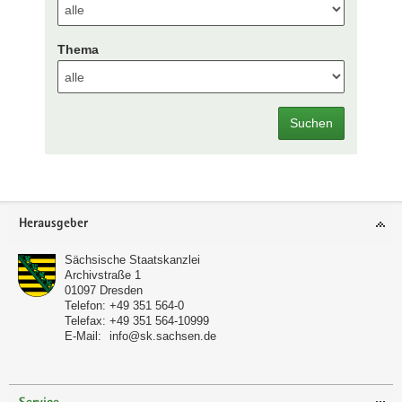
Thema
Suchen
Footer-
Herausgeber
Bereich
Sächsische Staatskanzlei
Archivstraße 1
01097
Dresden
Telefon:
+49 351 564-0
Telefax:
+49 351 564-10999
E-Mail:
info@sk.sachsen.de