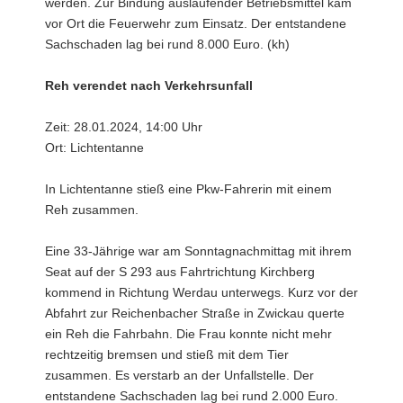
werden. Zur Bindung auslaufender Betriebsmittel kam
vor Ort die Feuerwehr zum Einsatz. Der entstandene
Sachschaden lag bei rund 8.000 Euro. (kh)
Reh verendet nach Verkehrsunfall
Zeit: 28.01.2024, 14:00 Uhr
Ort: Lichtentanne
In Lichtentanne stieß eine Pkw-Fahrerin mit einem
Reh zusammen.
Eine 33-Jährige war am Sonntagnachmittag mit ihrem
Seat auf der S 293 aus Fahrtrichtung Kirchberg
kommend in Richtung Werdau unterwegs. Kurz vor der
Abfahrt zur Reichenbacher Straße in Zwickau querte
ein Reh die Fahrbahn. Die Frau konnte nicht mehr
rechtzeitig bremsen und stieß mit dem Tier
zusammen. Es verstarb an der Unfallstelle. Der
entstandene Sachschaden lag bei rund 2.000 Euro.