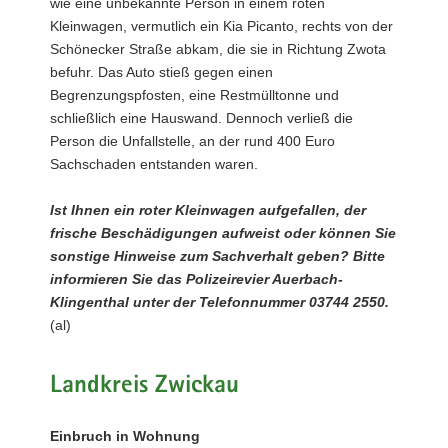
wie eine unbekannte Person in einem roten
Kleinwagen, vermutlich ein Kia Picanto, rechts von der
Schönecker Straße abkam, die sie in Richtung Zwota
befuhr. Das Auto stieß gegen einen
Begrenzungspfosten, eine Restmülltonne und
schließlich eine Hauswand. Dennoch verließ die
Person die Unfallstelle, an der rund 400 Euro
Sachschaden entstanden waren.
Ist Ihnen ein roter Kleinwagen aufgefallen, der
frische Beschädigungen aufweist oder können Sie
sonstige Hinweise zum Sachverhalt geben? Bitte
informieren Sie das Polizeirevier Auerbach-
Klingenthal unter der Telefonnummer 03744 2550.
(al)
Landkreis Zwickau
Einbruch in Wohnung