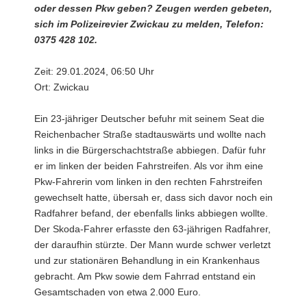
oder dessen Pkw geben? Zeugen werden gebeten,
sich im Polizeirevier Zwickau zu melden, Telefon:
0375 428 102.
Zeit: 29.01.2024, 06:50 Uhr
Ort: Zwickau
Ein 23-jähriger Deutscher befuhr mit seinem Seat die
Reichenbacher Straße stadtauswärts und wollte nach
links in die Bürgerschachtstraße abbiegen. Dafür fuhr
er im linken der beiden Fahrstreifen. Als vor ihm eine
Pkw-Fahrerin vom linken in den rechten Fahrstreifen
gewechselt hatte, übersah er, dass sich davor noch ein
Radfahrer befand, der ebenfalls links abbiegen wollte.
Der Skoda-Fahrer erfasste den 63-jährigen Radfahrer,
der daraufhin stürzte. Der Mann wurde schwer verletzt
und zur stationären Behandlung in ein Krankenhaus
gebracht. Am Pkw sowie dem Fahrrad entstand ein
Gesamtschaden von etwa 2.000 Euro.