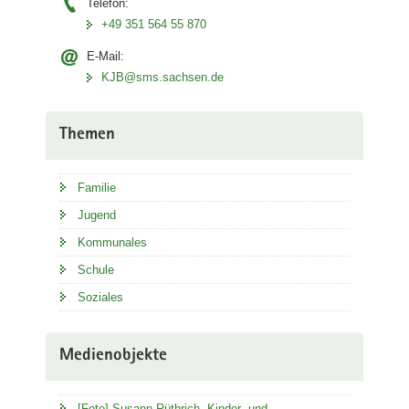
Telefon:
+49 351 564 55 870
E-Mail:
KJB@sms.sachsen.de
Themen
Familie
Jugend
Kommunales
Schule
Soziales
Medienobjekte
[Foto] Susann Rüthrich, Kinder- und