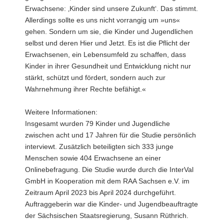
Erwachsene: ‚Kinder sind unsere Zukunft‘. Das stimmt.
Allerdings sollte es uns nicht vorrangig um »uns«
gehen. Sondern um sie, die Kinder und Jugendlichen
selbst und deren Hier und Jetzt. Es ist die Pflicht der
Erwachsenen, ein Lebensumfeld zu schaffen, dass
Kinder in ihrer Gesundheit und Entwicklung nicht nur
stärkt, schützt und fördert, sondern auch zur
Wahrnehmung ihrer Rechte befähigt.«
Weitere Informationen:
Insgesamt wurden 79 Kinder und Jugendliche
zwischen acht und 17 Jahren für die Studie persönlich
interviewt. Zusätzlich beteiligten sich 333 junge
Menschen sowie 404 Erwachsene an einer
Onlinebefragung. Die Studie wurde durch die InterVal
GmbH in Kooperation mit dem RAA Sachsen e.V. im
Zeitraum April 2023 bis April 2024 durchgeführt.
Auftraggeberin war die Kinder- und Jugendbeauftragte
der Sächsischen Staatsregierung, Susann Rüthrich.