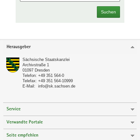
Suchen
Footer-
Herausgeber
Bereich
Sächsische Staatskanzlei
Archivstraße 1
01097
Dresden
Telefon:
+49 351 564-0
Telefax:
+49 351 564-10999
E-Mail:
info@sk.sachsen.de
Service
Verwandte Portale
Seite empfehlen