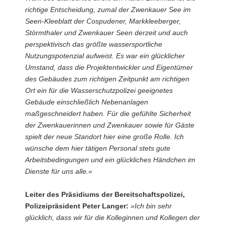
richtige Entscheidung, zumal der Zwenkauer See im
Seen-Kleeblatt der Cospudener, Markkleeberger,
Störmthaler und Zwenkauer Seen derzeit und auch
perspektivisch das größte wassersportliche
Nutzungspotenzial aufweist. Es war ein glücklicher
Umstand, dass die Projektentwickler und Eigentümer
des Gebäudes zum richtigen Zeitpunkt am richtigen
Ort ein für die Wasserschutzpolizei geeignetes
Gebäude einschließlich Nebenanlagen
maßgeschneidert haben. Für die gefühlte Sicherheit
der Zwenkauerinnen und Zwenkauer sowie für Gäste
spielt der neue Standort hier eine große Rolle. Ich
wünsche dem hier tätigen Personal stets gute
Arbeitsbedingungen und ein glückliches Händchen im
Dienste für uns alle.«
Leiter des Präsidiums der Bereitschaftspolizei,
Polizeipräsident Peter Langer:
»Ich bin sehr
glücklich, dass wir für die Kolleginnen und Kollegen der