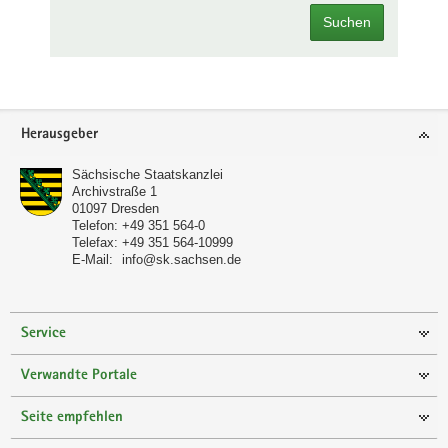
Suchen
Footer-
Herausgeber
Bereich
Sächsische Staatskanzlei
Archivstraße 1
01097
Dresden
Telefon:
+49 351 564-0
Telefax:
+49 351 564-10999
E-Mail:
info@sk.sachsen.de
Service
Verwandte Portale
Seite empfehlen