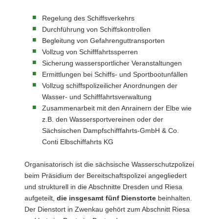
Regelung des Schiffsverkehrs
Durchführung von Schiffskontrollen
Begleitung von Gefahrenguttransporten
Vollzug von Schifffahrtssperren
Sicherung wassersportlicher Veranstaltungen
Ermittlungen bei Schiffs- und Sportbootunfällen
Vollzug schiffspolizeilicher Anordnungen der
Wasser- und Schifffahrtsverwaltung
Zusammenarbeit mit den Anrainern der Elbe wie
z.B. den Wassersportvereinen oder der
Sächsischen Dampfschifffahrts-GmbH & Co.
Conti Elbschiffahrts KG
Organisatorisch ist die sächsische Wasserschutzpolizei
beim Präsidium der Bereitschaftspolizei angegliedert
und strukturell in die Abschnitte Dresden und Riesa
aufgeteilt,
die insgesamt fünf Dienstorte
beinhalten.
Der Dienstort in Zwenkau gehört zum Abschnitt Riesa