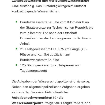
Landesgewässern und der Bundeswasserstraße
Elbe
zuständig. Das Zuständigkeitsgebiet umfasst
konkret folgende Wasserflächen:
Bundeswasserstraße Elbe vom Kilometer 0 an
der Staatsgrenze zur Tschechischen Republik bis
zum Kilometer 172 nahe der Ortschaft
Dommitzsch an der Landesgrenze zu Sachsen-
Anhalt
21 Fließgewässer mit ca. 575 km Länge (z.B.
Flüsse und Kanäle) zusätzlich zur
Bundeswasserstraße Elbe
125 Standgewässer (u.a. Talsperren und
Tagebaurestseen)
Die Aufgaben der Wasserschutzpolizei sind vielseitig.
Neben den allgemeinpolizeilichen Aufgaben ergeben
sich aus den wasserschutzpolizeilichen
Aufgabenschwerpunkten für die
Wasserschutzpolizei folgende Tätigkeitsbereiche