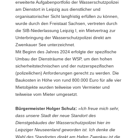
erweiterte Aufgabenportfolio der Wasserschutzpolizei
am Dienstort in Leipzig aus dienstlicher und
organisatorischer Sicht langfristig erfüllen zu können,
wurde durch den Freistaat Sachsen, vertreten durch
die SIB-Niederlassung Leipzig I, ein Mietvertrag zur
Unterbringung der Wasserschutzpolizei direkt am
Zwenkauer See unterzeichnet.
Mit Beginn des Jahres 2024 erfolgte der spezifische
Umbau der Diensträume der WSP, um den hohen
sicherheitstechnischen und der nutzerspezifischen
(polizeilichen) Anforderungen gerecht zu werden. Die
Baukosten in Höhe von rund 800.000 Euro für alle vier
Mietobjekte wurden teilweise vom Vermieter und
teilweise vom Mieter umgesetzt.
Bürgermeister Holger Schulz:
»Ich freue mich sehr,
dass unsere Stadt der neue Standort des
Dienstgebäudes der Wasserschutzpolizei hier im
Leipziger Neuseenland geworden ist. Ich denke die
Wahl des Standortes direkt am Hafen Zwenkau ist die