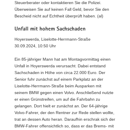
Steuerberater oder kontaktieren Sie die Polizei.
Überweisen Sie auf keinen Fall Geld, bevor Sie den
Bescheid nicht auf Echtheit überprüft haben. (al)
Unfall mit hohem Sachschaden
Hoyerswerda, Liselotte-Herrmann-Straße
30.09.2024, 10:50 Uhr
Ein 85-jähriger Mann hat am Montagvormittag einen
Unfall in Hoyerswerda verursacht. Dabei entstand
Sachschaden in Höhe von circa 22.000 Euro. Der
Senior fuhr zunächst auf einem Parkplatz an der
Liselotte-Herrmann-Straße beim Ausparken mit
seinem BMW gegen einen Volvo. Anschließend nutzte
er einen Grünstreifen, um auf die Fahrbahn zu
gelangen. Dort hielt er zunächst an. Der 64-jährige
Volvo-Fahrer, der den Rentner zur Rede stellen wollte,
trat an dessen Auto heran. Daraufhin erschrak sich der
BMW-Fahrer offensichtlich so, dass er das Brems- mit