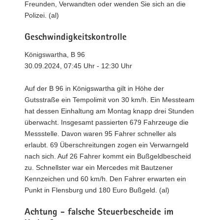
Freunden, Verwandten oder wenden Sie sich an die
Polizei. (al)
Geschwindigkeitskontrolle
Königswartha, B 96
30.09.2024, 07:45 Uhr - 12:30 Uhr
Auf der B 96 in Königswartha gilt in Höhe der
Gutsstraße ein Tempolimit von 30 km/h. Ein Messteam
hat dessen Einhaltung am Montag knapp drei Stunden
überwacht. Insgesamt passierten 679 Fahrzeuge die
Messstelle. Davon waren 95 Fahrer schneller als
erlaubt. 69 Überschreitungen zogen ein Verwarngeld
nach sich. Auf 26 Fahrer kommt ein Bußgeldbescheid
zu. Schnellster war ein Mercedes mit Bautzener
Kennzeichen und 60 km/h. Den Fahrer erwarten ein
Punkt in Flensburg und 180 Euro Bußgeld. (al)
Achtung - falsche Steuerbescheide im