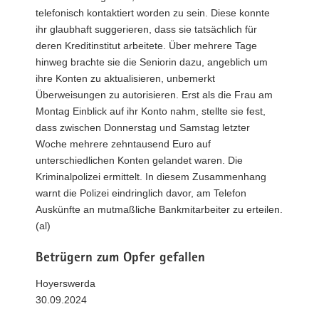
telefonisch kontaktiert worden zu sein. Diese konnte
ihr glaubhaft suggerieren, dass sie tatsächlich für
deren Kreditinstitut arbeitete. Über mehrere Tage
hinweg brachte sie die Seniorin dazu, angeblich um
ihre Konten zu aktualisieren, unbemerkt
Überweisungen zu autorisieren. Erst als die Frau am
Montag Einblick auf ihr Konto nahm, stellte sie fest,
dass zwischen Donnerstag und Samstag letzter
Woche mehrere zehntausend Euro auf
unterschiedlichen Konten gelandet waren. Die
Kriminalpolizei ermittelt. In diesem Zusammenhang
warnt die Polizei eindringlich davor, am Telefon
Auskünfte an mutmaßliche Bankmitarbeiter zu erteilen.
(al)
Betrügern zum Opfer gefallen
Hoyerswerda
30.09.2024