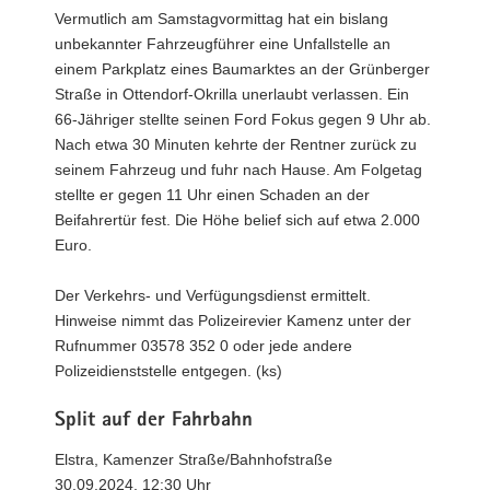
Vermutlich am Samstagvormittag hat ein bislang
unbekannter Fahrzeugführer eine Unfallstelle an
einem Parkplatz eines Baumarktes an der Grünberger
Straße in Ottendorf-Okrilla unerlaubt verlassen. Ein
66-Jähriger stellte seinen Ford Fokus gegen 9 Uhr ab.
Nach etwa 30 Minuten kehrte der Rentner zurück zu
seinem Fahrzeug und fuhr nach Hause. Am Folgetag
stellte er gegen 11 Uhr einen Schaden an der
Beifahrertür fest. Die Höhe belief sich auf etwa 2.000
Euro.
Der Verkehrs- und Verfügungsdienst ermittelt.
Hinweise nimmt das Polizeirevier Kamenz unter der
Rufnummer 03578 352 0 oder jede andere
Polizeidienststelle entgegen. (ks)
Split auf der Fahrbahn
Elstra, Kamenzer Straße/Bahnhofstraße
30.09.2024, 12:30 Uhr