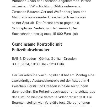
Autobahn 4 von der Fahrbahn abgekommen. Er war
mit seinem VW in Richtung Görlitz unterwegs.
Zwischen Bautzen-Ost und Weißenberg kam der
Mann aus unbekannter Ursache nach rechts von
seiner Spur ab. Der Passat prallte gegen die
Schutzplanke. Verletzt wurde niemand. Der
Sachschaden betrug etwa 15.000 Euro. (al)
Gemeinsame Kontrolle mit
Polizeihubschrauber
BAB 4, Dresden - Görlitz, Görlitz - Dresden
30.09.2024, 10:30 Uhr - 12:30 Uhr
Der Verkehrsüberwachungsdienst hat am Montag eine
zweistündige Abstandskontrolle auf der Autobahn 4
zwischen Görlitz und Dresden in beide Richtungen
durchgeführt. Ein Polizeihubschrauber unterstützte aus
der Luft und hielt die Verstöße videografisch fest. Die
Beamten stellten vier Verstöße fest. Die betroffenen