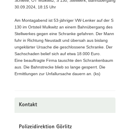
Schleife, OT Mulkwitz, S 130, Stellwerk, Bahnübergang
30.09.2024, 18:15 Uhr
Am Montagabend ist 53-jähriger VW-Lenker auf der S
130 im Ortsteil Mulkwitz an einem Bahnübergang des
Stellwerkes gegen eine Schranke gefahren. Der Mann
fuhr in Richtung Neustadt und übersah aus bislang
ungeklärter Ursache die geschlossene Schranke. Der
Sachschaden belief sich auf etwa 18.000 Euro.
Eine beauftragte Firma tauschte den Schrankenbaum
aus. Die Bahnstrecke blieb so lange gesperrt. Die
Ermittlungen zur Unfallursache dauern an. (ks)
Kontakt
Polizeidirektion Görlitz