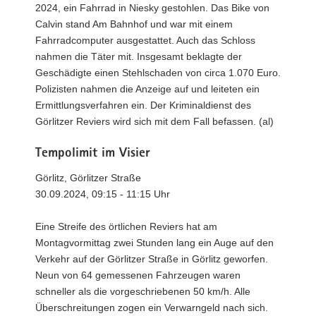
2024, ein Fahrrad in Niesky gestohlen. Das Bike von
Calvin stand Am Bahnhof und war mit einem
Fahrradcomputer ausgestattet. Auch das Schloss
nahmen die Täter mit. Insgesamt beklagte der
Geschädigte einen Stehlschaden von circa 1.070 Euro.
Polizisten nahmen die Anzeige auf und leiteten ein
Ermittlungsverfahren ein. Der Kriminaldienst des
Görlitzer Reviers wird sich mit dem Fall befassen. (al)
Tempolimit im Visier
Görlitz, Görlitzer Straße
30.09.2024, 09:15 - 11:15 Uhr
Eine Streife des örtlichen Reviers hat am
Montagvormittag zwei Stunden lang ein Auge auf den
Verkehr auf der Görlitzer Straße in Görlitz geworfen.
Neun von 64 gemessenen Fahrzeugen waren
schneller als die vorgeschriebenen 50 km/h. Alle
Überschreitungen zogen ein Verwarngeld nach sich.