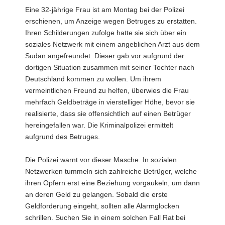
Eine 32-jährige Frau ist am Montag bei der Polizei
erschienen, um Anzeige wegen Betruges zu erstatten.
Ihren Schilderungen zufolge hatte sie sich über ein
soziales Netzwerk mit einem angeblichen Arzt aus dem
Sudan angefreundet. Dieser gab vor aufgrund der
dortigen Situation zusammen mit seiner Tochter nach
Deutschland kommen zu wollen. Um ihrem
vermeintlichen Freund zu helfen, überwies die Frau
mehrfach Geldbeträge in vierstelliger Höhe, bevor sie
realisierte, dass sie offensichtlich auf einen Betrüger
hereingefallen war. Die Kriminalpolizei ermittelt
aufgrund des Betruges.
Die Polizei warnt vor dieser Masche. In sozialen
Netzwerken tummeln sich zahlreiche Betrüger, welche
ihren Opfern erst eine Beziehung vorgaukeln, um dann
an deren Geld zu gelangen. Sobald die erste
Geldforderung eingeht, sollten alle Alarmglocken
schrillen. Suchen Sie in einem solchen Fall Rat bei