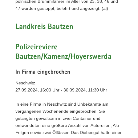
polnischen Brummifahrer im Alter von 23, 38, 46 und
47 wurden gestoppt, belehrt und angezeigt. (al)
Landkreis Bautzen
Polizeireviere
Bautzen/Kamenz/Hoyerswerda
In Firma eingebrochen
Neschwitz
27.09.2024, 16:00 Uhr - 30.09.2024, 11:30 Uhr
In eine Firma in Neschwitz sind Unbekannte am
vergangenen Wochenende eingebrochen. Sie
gelangten gewaltsam in zwei Container und
entwendeten eine größere Anzahl von Autoreifen, Alu-
Felgen sowie zwei Ölfässer. Das Diebesgut hatte einen