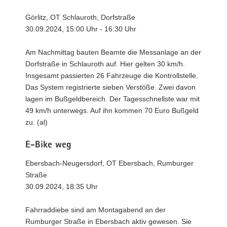
Görlitz, OT Schlauroth, Dorfstraße
30.09.2024, 15:00 Uhr - 16:30 Uhr
Am Nachmittag bauten Beamte die Messanlage an der
Dorfstraße in Schlauroth auf. Hier gelten 30 km/h.
Insgesamt passierten 26 Fahrzeuge die Kontrollstelle.
Das System registrierte sieben Verstöße. Zwei davon
lagen im Bußgeldbereich. Der Tagesschnellste war mit
49 km/h unterwegs. Auf ihn kommen 70 Euro Bußgeld
zu. (al)
E-Bike weg
Ebersbach-Neugersdorf, OT Ebersbach, Rumburger
Straße
30.09.2024, 18:35 Uhr
Fahrraddiebe sind am Montagabend an der
Rumburger Straße in Ebersbach aktiv gewesen. Sie