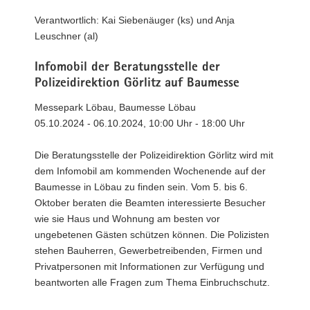
a
Verantwortlich: Kai Siebenäuger (ks) und Anja
v
Leuschner (al)
i
g
Infomobil der Beratungsstelle der
a
Polizeidirektion Görlitz auf Baumesse
t
Messepark Löbau, Baumesse Löbau
i
05.10.2024 - 06.10.2024, 10:00 Uhr - 18:00 Uhr
o
n
Die Beratungsstelle der Polizeidirektion Görlitz wird mit
dem Infomobil am kommenden Wochenende auf der
Baumesse in Löbau zu finden sein. Vom 5. bis 6.
Oktober beraten die Beamten interessierte Besucher
wie sie Haus und Wohnung am besten vor
ungebetenen Gästen schützen können. Die Polizisten
stehen Bauherren, Gewerbetreibenden, Firmen und
Privatpersonen mit Informationen zur Verfügung und
beantworten alle Fragen zum Thema Einbruchschutz.