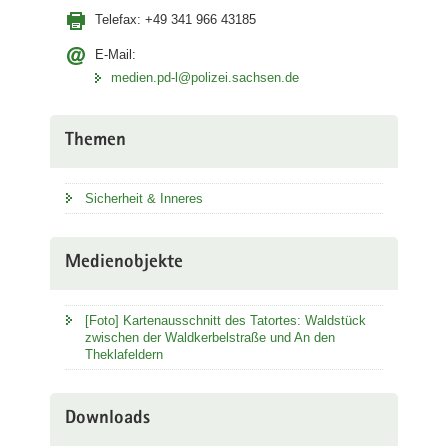
Telefax:
+49 341 966 43185
E-Mail:
medien.pd-l@polizei.sachsen.de
Themen
Sicherheit & Inneres
Medienobjekte
[Foto] Kartenausschnitt des Tatortes: Waldstück
zwischen der Waldkerbelstraße und An den
Theklafeldern
Downloads