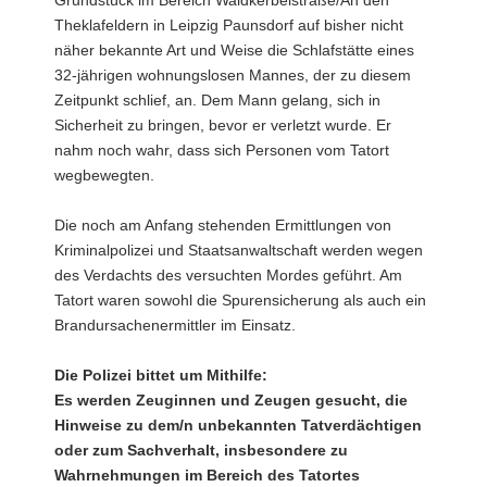
Theklafeldern in Leipzig Paunsdorf auf bisher nicht
näher bekannte Art und Weise die Schlafstätte eines
32-jährigen wohnungslosen Mannes, der zu diesem
Zeitpunkt schlief, an. Dem Mann gelang, sich in
Sicherheit zu bringen, bevor er verletzt wurde. Er
nahm noch wahr, dass sich Personen vom Tatort
wegbewegten.
Die noch am Anfang stehenden Ermittlungen von
Kriminalpolizei und Staatsanwaltschaft werden wegen
des Verdachts des versuchten Mordes geführt. Am
Tatort waren sowohl die Spurensicherung als auch ein
Brandursachenermittler im Einsatz.
Die Polizei bittet um Mithilfe:
Es werden Zeuginnen und Zeugen gesucht, die
Hinweise zu dem/n unbekannten Tatverdächtigen
oder zum Sachverhalt, insbesondere zu
Wahrnehmungen im Bereich des Tatortes