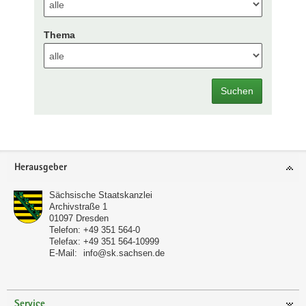
Thema
Suchen
Footer-
Herausgeber
Bereich
Sächsische Staatskanzlei
Archivstraße 1
01097
Dresden
Telefon:
+49 351 564-0
Telefax:
+49 351 564-10999
E-Mail:
info@sk.sachsen.de
Service