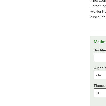
Innovation
Förderung
wie der Ha
ausbauen
Medie
Suchbeg
Organis
Thema