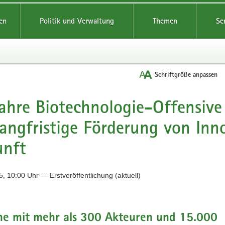
reifende
en
Politik und Verwaltung
Themen
Se
Schriftgröße anpassen
ahre Biotechnologie-Offensive
langfristige Förderung von Inn
unft
, 10:00 Uhr — Erstveröffentlichung (aktuell)
he mit mehr als 300 Akteuren und 15.000