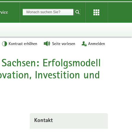
Suchbegriff
rvice
Suche starten
Kontrast erhöhen
Seite vorlesen
Anmelden
 Sachsen: Erfolgsmodell
ovation, Investition und
Kontakt