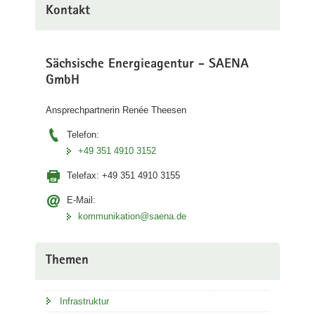
Kontakt
Sächsische Energieagentur - SAENA
GmbH
Ansprechpartnerin Renée Theesen
Telefon:
+49 351 4910 3152
Telefax:
+49 351 4910 3155
E-Mail:
kommunikation@saena.de
Themen
Infrastruktur