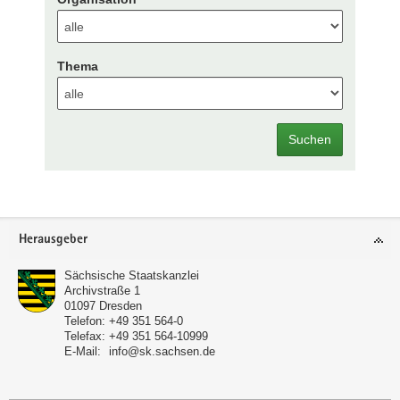
Thema
Suchen
Footer-
Herausgeber
Bereich
Sächsische Staatskanzlei
Archivstraße 1
01097
Dresden
Telefon:
+49 351 564-0
Telefax:
+49 351 564-10999
E-Mail:
info@sk.sachsen.de