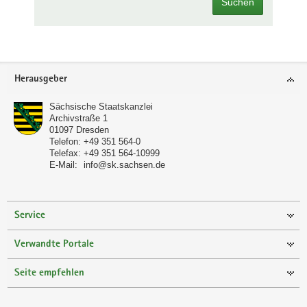
Suchen
Footer-
Herausgeber
Bereich
Sächsische Staatskanzlei
Archivstraße 1
01097
Dresden
Telefon:
+49 351 564-0
Telefax:
+49 351 564-10999
E-Mail:
info@sk.sachsen.de
Service
Verwandte Portale
Seite empfehlen