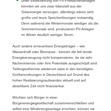
unter Einbeziehung von PV-Freiflächenanlagen
könnten wir uns zwar bilanziell aus der
Solarenergie versorgen, allerdings wären sehr
große und teure Speicherlösungen notwendig.
Denn während die Wintermonate windiger als die
Sommermonate sind, produzieren PV-Anlagen
im Winter deutlich weniger Strom.
Auch andere erneuerbare Energieträger – wie
Wasserkraft oder Biomasse - können die feh-lende
Energieerzeugung nicht kompensieren, da sie sehr
flächenintensiv oder ihre Potentiale ausgeschöpft sind.
Tiefengeothermie wiederum wäre in den benötigten
Größenordnungen in Deutschland auf Grund des
hohen Realisierungsaufwandes aktuell und auf
absehbare Zeit nicht finanzierbar.
Möchten sich Bürger in einer
Bürgerenergiegesellschaft zusammenschließen und
selbst eine Windenergieanlage errichten, können sie