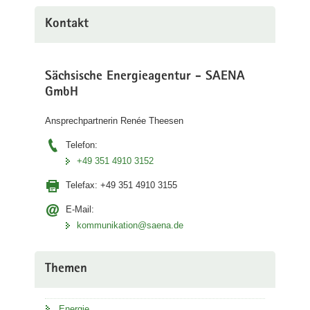
Kontakt
Sächsische Energieagentur - SAENA
GmbH
Ansprechpartnerin Renée Theesen
Telefon:
+49 351 4910 3152
Telefax:
+49 351 4910 3155
E-Mail:
kommunikation@saena.de
Themen
Energie