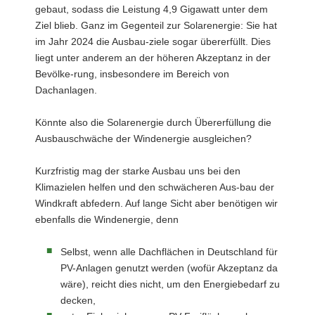
gebaut, sodass die Leistung 4,9 Gigawatt unter dem
Ziel blieb. Ganz im Gegenteil zur Solarenergie: Sie hat
im Jahr 2024 die Ausbau-ziele sogar übererfüllt. Dies
liegt unter anderem an der höheren Akzeptanz in der
Bevölke-rung, insbesondere im Bereich von
Dachanlagen.
Könnte also die Solarenergie durch Übererfüllung die
Ausbauschwäche der Windenergie ausgleichen?
Kurzfristig mag der starke Ausbau uns bei den
Klimazielen helfen und den schwächeren Aus-bau der
Windkraft abfedern. Auf lange Sicht aber benötigen wir
ebenfalls die Windenergie, denn
Selbst, wenn alle Dachflächen in Deutschland für
PV-Anlagen genutzt werden (wofür Akzeptanz da
wäre), reicht dies nicht, um den Energiebedarf zu
decken,