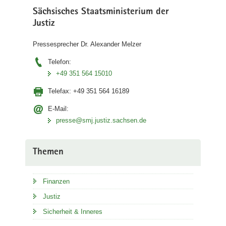
Sächsisches Staatsministerium der
Justiz
Pressesprecher Dr. Alexander Melzer
Telefon:
+49 351 564 15010
Telefax:
+49 351 564 16189
E-Mail:
presse@smj.justiz.sachsen.de
Themen
Finanzen
Justiz
Sicherheit & Inneres