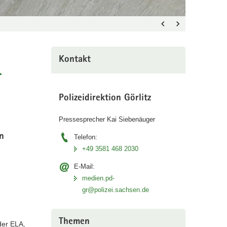
Kontakt
.
Polizeidirektion Görlitz
Pressesprecher Kai Siebenäuger
n
Telefon:
+49 3581 468 2030
E-Mail:
medien.pd-
gr@polizei.sachsen.de
Themen
der ELA,