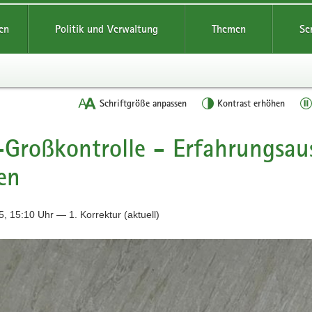
reifende
en
Politik und Verwaltung
Themen
Se
Schriftgröße anpassen
Kontrast erhöhen
Großkontrolle - Erfahrungsau
en
, 15:10 Uhr — 1. Korrektur (aktuell)
t
n