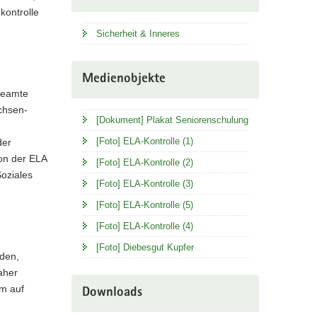
kontrolle
Sicherheit & Inneres
Medienobjekte
 Beamte
chsen-
[Dokument] Plakat Seniorenschulung
[Foto] ELA-Kontrolle (1)
der
on der ELA
[Foto] ELA-Kontrolle (2)
Soziales
[Foto] ELA-Kontrolle (3)
[Foto] ELA-Kontrolle (5)
[Foto] ELA-Kontrolle (4)
[Foto] Diebesgut Kupfer
rden,
aher
em auf
Downloads