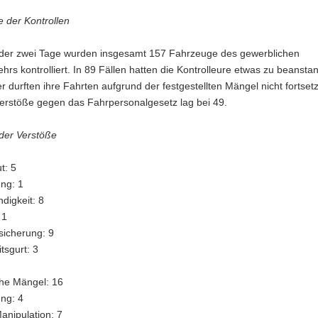
 der Kontrollen
 der zwei Tage wurden insgesamt 157 Fahrzeuge des gewerblichen
hrs kontrolliert. In 89 Fällen hatten die Kontrolleure etwas zu beansta
 durften ihre Fahrten aufgrund der festgestellten Mängel nicht fortset
Verstöße gegen das Fahrpersonalgesetz lag bei 49.
 der Verstöße
t: 5
ng: 1
digkeit: 8
 1
sicherung: 9
tsgurt: 3
che Mängel: 16
ng: 4
anipulation: 7