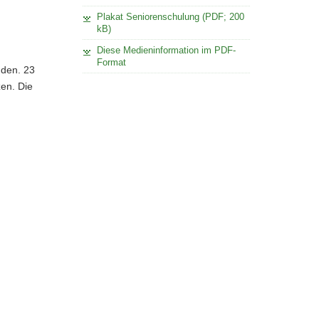
Plakat Seniorenschulung (PDF; 200
kB)
Diese Medieninformation im PDF-
Format
nden. 23
zen. Die