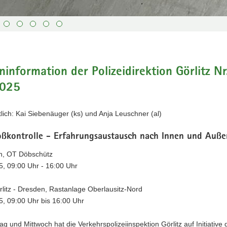
information der Polizeidirektion Görlitz Nr
2025
lich: Kai Siebenäuger (ks) und Anja Leuschner (al)
ßkontrolle - Erfahrungsaustausch nach Innen und Auße
en, OT Döbschütz
5, 09:00 Uhr - 16:00 Uhr
litz - Dresden, Rastanlage Oberlausitz-Nord
5, 09:00 Uhr bis 16:00 Uhr
g und Mittwoch hat die Verkehrspolizeiinspektion Görlitz auf Initiative 