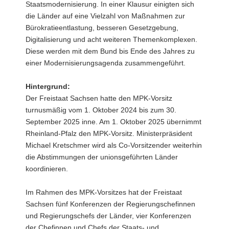
Staatsmodernisierung. In einer Klausur einigten sich
die Länder auf eine Vielzahl von Maßnahmen zur
Bürokratieentlastung, besseren Gesetzgebung,
Digitalisierung und acht weiteren Themenkomplexen.
Diese werden mit dem Bund bis Ende des Jahres zu
einer Modernisierungsagenda zusammengeführt.
Hintergrund:
Der Freistaat Sachsen hatte den MPK-Vorsitz
turnusmäßig vom 1. Oktober 2024 bis zum 30.
September 2025 inne. Am 1. Oktober 2025 übernimmt
Rheinland-Pfalz den MPK-Vorsitz. Ministerpräsident
Michael Kretschmer wird als Co-Vorsitzender weiterhin
die Abstimmungen der unionsgeführten Länder
koordinieren.
Im Rahmen des MPK-Vorsitzes hat der Freistaat
Sachsen fünf Konferenzen der Regierungschefinnen
und Regierungschefs der Länder, vier Konferenzen
der Chefinnen und Chefs der Staats- und