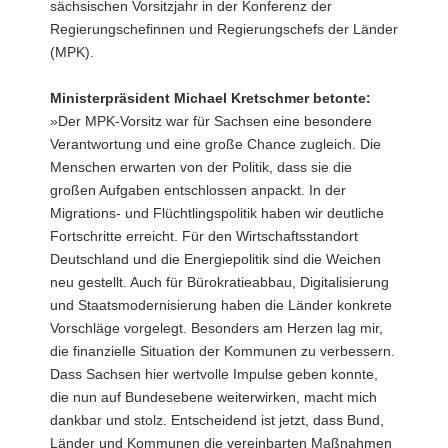
sächsischen Vorsitzjahr in der Konferenz der
a
Regierungschefinnen und Regierungschefs der Länder
v
(MPK).
i
g
Ministerpräsident Michael Kretschmer betonte:
a
»Der MPK-Vorsitz war für Sachsen eine besondere
t
Verantwortung und eine große Chance zugleich. Die
i
Menschen erwarten von der Politik, dass sie die
o
großen Aufgaben entschlossen anpackt. In der
n
Migrations- und Flüchtlingspolitik haben wir deutliche
Fortschritte erreicht. Für den Wirtschaftsstandort
Deutschland und die Energiepolitik sind die Weichen
neu gestellt. Auch für Bürokratieabbau, Digitalisierung
und Staatsmodernisierung haben die Länder konkrete
Vorschläge vorgelegt. Besonders am Herzen lag mir,
die finanzielle Situation der Kommunen zu verbessern.
Dass Sachsen hier wertvolle Impulse geben konnte,
die nun auf Bundesebene weiterwirken, macht mich
dankbar und stolz. Entscheidend ist jetzt, dass Bund,
Länder und Kommunen die vereinbarten Maßnahmen