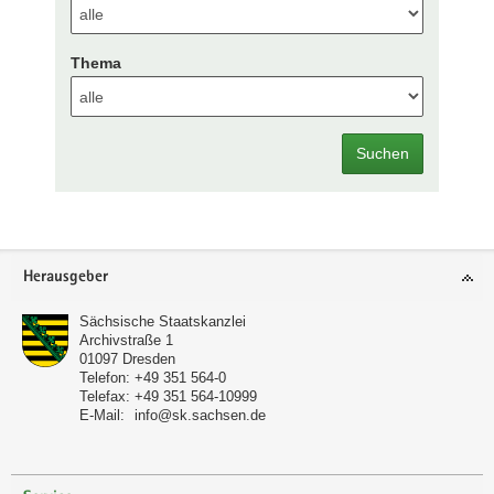
Thema
Suchen
Footer-
Herausgeber
Bereich
Sächsische Staatskanzlei
Archivstraße 1
01097
Dresden
Telefon:
+49 351 564-0
Telefax:
+49 351 564-10999
E-Mail:
info@sk.sachsen.de