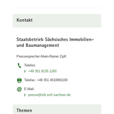
Kontakt
Staatsbetrieb Sächsisches Immobilien-
und Baumanagement
Pressesprecher Alwin-Rainer Zipfl
Telefon:
+49 351 8135 1260
Telefax:
+49 351 4510991100
E-Mail:
presse@sib.smf.sachsen.de
Themen