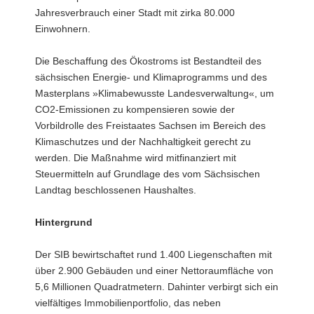
Jahresverbrauch einer Stadt mit zirka 80.000
Einwohnern.
Die Beschaffung des Ökostroms ist Bestandteil des
sächsischen Energie- und Klimaprogramms und des
Masterplans »Klimabewusste Landesverwaltung«, um
CO2-Emissionen zu kompensieren sowie der
Vorbildrolle des Freistaates Sachsen im Bereich des
Klimaschutzes und der Nachhaltigkeit gerecht zu
werden. Die Maßnahme wird mitfinanziert mit
Steuermitteln auf Grundlage des vom Sächsischen
Landtag beschlossenen Haushaltes.
Hintergrund
Der SIB bewirtschaftet rund 1.400 Liegenschaften mit
über 2.900 Gebäuden und einer Nettoraumfläche von
5,6 Millionen Quadratmetern. Dahinter verbirgt sich ein
vielfältiges Immobilienportfolio, das neben