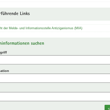
rführende Links
ht der Melde- und Informationsstelle Antiziganismus (MIA)
ninformationen suchen
riff
ation
S