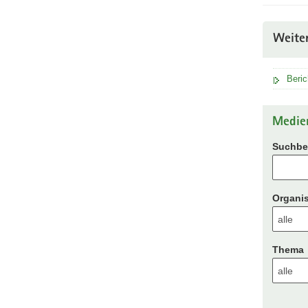
Weite
Beric
Medie
Suchbeg
Organis
Thema