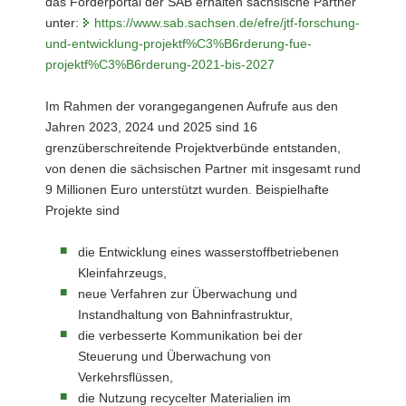
das Förderportal der SAB erhalten sächsische Partner
unter:
https://www.sab.sachsen.de/efre/jtf-forschung-
und-entwicklung-projektf%C3%B6rderung-fue-
projektf%C3%B6rderung-2021-bis-2027
Im Rahmen der vorangegangenen Aufrufe aus den
Jahren 2023, 2024 und 2025 sind 16
grenzüberschreitende Projektverbünde entstanden,
von denen die sächsischen Partner mit insgesamt rund
9 Millionen Euro unterstützt wurden. Beispielhafte
Projekte sind
die Entwicklung eines wasserstoffbetriebenen
Kleinfahrzeugs,
neue Verfahren zur Überwachung und
Instandhaltung von Bahninfrastruktur,
die verbesserte Kommunikation bei der
Steuerung und Überwachung von
Verkehrsflüssen,
die Nutzung recycelter Materialien im