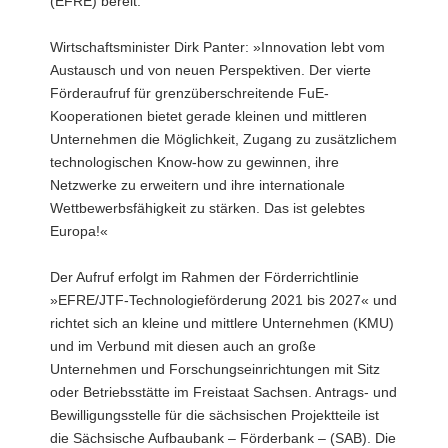
(EFRE) bereit.
Wirtschaftsminister Dirk Panter: »Innovation lebt vom
Austausch und von neuen Perspektiven. Der vierte
Förderaufruf für grenzüberschreitende FuE-
Kooperationen bietet gerade kleinen und mittleren
Unternehmen die Möglichkeit, Zugang zu zusätzlichem
technologischen Know-how zu gewinnen, ihre
Netzwerke zu erweitern und ihre internationale
Wettbewerbsfähigkeit zu stärken. Das ist gelebtes
Europa!«
Der Aufruf erfolgt im Rahmen der Förderrichtlinie
»EFRE/JTF-Technologieförderung 2021 bis 2027« und
richtet sich an kleine und mittlere Unternehmen (KMU)
und im Verbund mit diesen auch an große
Unternehmen und Forschungseinrichtungen mit Sitz
oder Betriebsstätte im Freistaat Sachsen. Antrags- und
Bewilligungsstelle für die sächsischen Projektteile ist
die Sächsische Aufbaubank – Förderbank – (SAB). Die