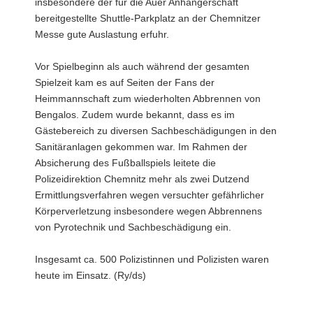
insbesondere der für die Auer Anhängerschaft
bereitgestellte Shuttle-Parkplatz an der Chemnitzer
Messe gute Auslastung erfuhr.
Vor Spielbeginn als auch während der gesamten
Spielzeit kam es auf Seiten der Fans der
Heimmannschaft zum wiederholten Abbrennen von
Bengalos. Zudem wurde bekannt, dass es im
Gästebereich zu diversen Sachbeschädigungen in den
Sanitäranlagen gekommen war. Im Rahmen der
Absicherung des Fußballspiels leitete die
Polizeidirektion Chemnitz mehr als zwei Dutzend
Ermittlungsverfahren wegen versuchter gefährlicher
Körperverletzung insbesondere wegen Abbrennens
von Pyrotechnik und Sachbeschädigung ein.
Insgesamt ca. 500 Polizistinnen und Polizisten waren
heute im Einsatz. (Ry/ds)