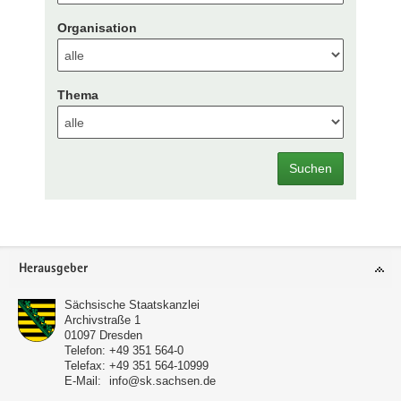
Organisation
Thema
Suchen
Footer-
Herausgeber
Bereich
Sächsische Staatskanzlei
Archivstraße 1
01097
Dresden
Telefon:
+49 351 564-0
Telefax:
+49 351 564-10999
E-Mail:
info@sk.sachsen.de