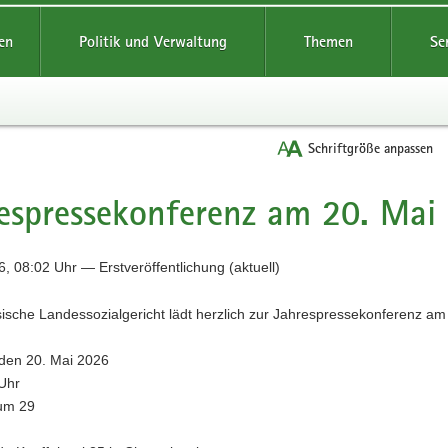
reifende
en
Politik und Verwaltung
Themen
Se
Schriftgröße anpassen
espressekonferenz am 20. Ma
, 08:02 Uhr — Erstveröffentlichung (aktuell)
ische Landessozialgericht lädt herzlich zur Jahrespressekonferenz am
 den 20. Mai 2026
Uhr
um 29