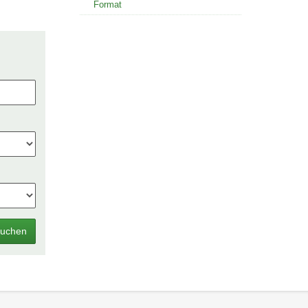
Format
uchen