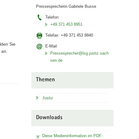
Pressesprecherin Gabriele Busse
Telefon:
+49 371 453 8951
Telefax:
+49 371 453 8840
lden Sie
E-Mail:
 an.
Pressesprecher@lsg.justiz.sach
sen.de
Themen
Justiz
Downloads
Diese Medieninformation im PDF-