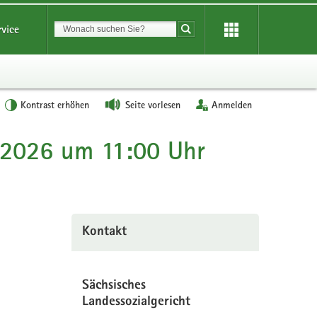
Suchbegriff
rvice
Suche starten
Kontrast erhöhen
Seite vorlesen
Anmelden
i 2026 um 11:00 Uhr
Kontakt
Sächsisches
Landessozialgericht