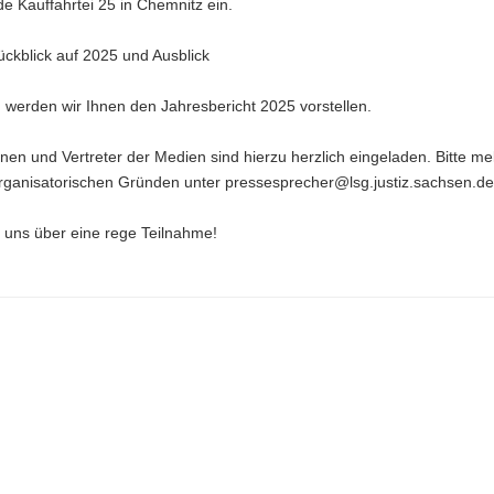
 Kauffahrtei 25 in Chemnitz ein.
ckblick auf 2025 und Ausblick
werden wir Ihnen den Jahresbericht 2025 vorstellen.
nnen und Vertreter der Medien sind hierzu herzlich eingeladen. Bitte me
organisatorischen Gründen unter pressesprecher@lsg.justiz.sachsen.de
 uns über eine rege Teilnahme!