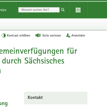
Suchbegriff
rvice
Suche starten
Kontrast erhöhen
Seite vorlesen
Anmelden
gemeinverfügungen für
 durch Sächsisches
n
Kontakt
fung