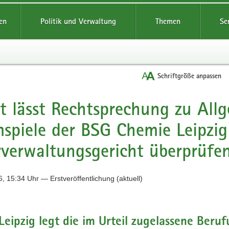
reifende
en
Politik und Verwaltung
Themen
Se
Schriftgröße anpassen
t lässt Rechtsprechung zu All
spiele der BSG Chemie Leipzig
verwaltungsgericht überprüfe
, 15:34 Uhr — Erstveröffentlichung (aktuell)
Leipzig legt die im Urteil zugelassene Beru