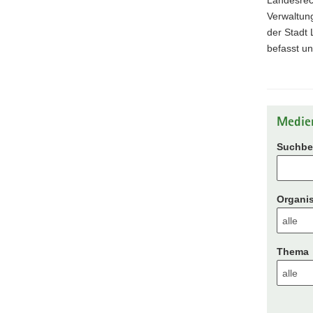
Verwaltun
der Stadt
befasst un
Medie
Suchbeg
Organis
Thema