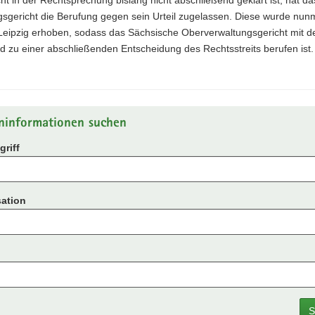
gsgericht die Berufung gegen sein Urteil zugelassen. Diese wurde nun
 Leipzig erhoben, sodass das Sächsische Oberverwaltungsgericht mit d
d zu einer abschließenden Entscheidung des Rechtsstreits berufen ist.
ninformationen suchen
riff
ation
S